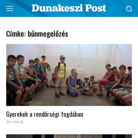
Címke: bűnmegelőzés
Gyerekek a rendőrségi fogdában
2017-06-22