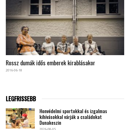
Rossz dumák idős emberek kirablásakor
2016-06-18
LEGFRISSEBB
Honvédelmi sportokkal és izgalmas
kihívásokkal várják a családokat
Dunakeszin
2026-08-05