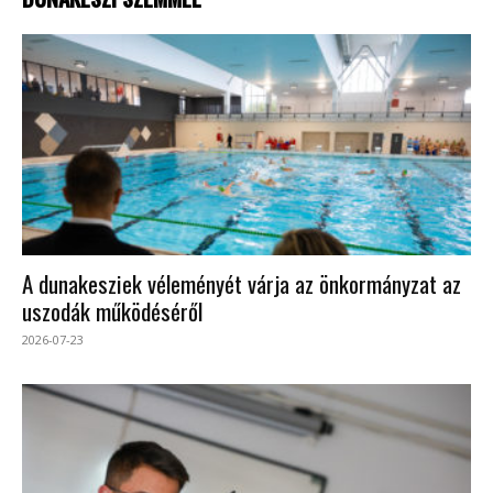
A dunakesziek véleményét várja az önkormányzat az
uszodák működéséről
2026-07-23