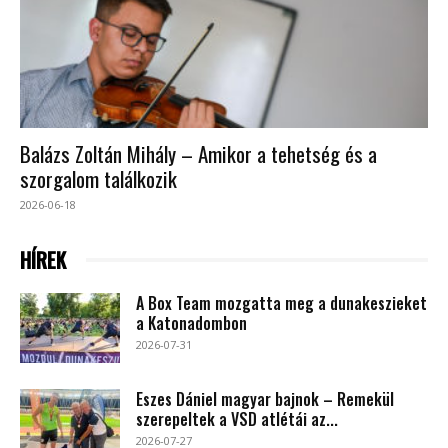
Balázs Zoltán Mihály – Amikor a tehetség és a
szorgalom találkozik
2026-06-18
HÍREK
A Box Team mozgatta meg a dunakeszieket
a Katonadombon
2026-07-31
Eszes Dániel magyar bajnok – Remekül
szerepeltek a VSD atlétái az...
2026-07-27