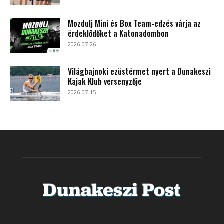
Mozdulj Mini és Box Team-edzés várja az
érdeklődőket a Katonadombon
2026-07-26
Világbajnoki ezüstérmet nyert a Dunakeszi
Kajak Klub versenyzője
2026-07-15