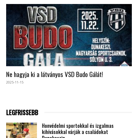
Ne hagyja ki a látványos VSD Budo Gálát!
2025-11-15
LEGFRISSEBB
Honvédelmi sportokkal és izgalmas
kihívásokkal várják a családokat
Dunakeszin