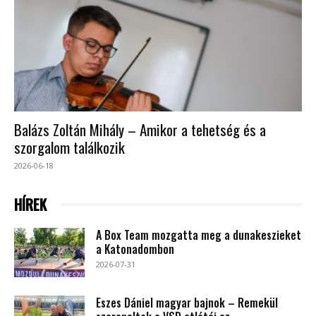
Balázs Zoltán Mihály – Amikor a tehetség és a
szorgalom találkozik
2026-06-18
HÍREK
A Box Team mozgatta meg a dunakeszieket
a Katonadombon
2026-07-31
Eszes Dániel magyar bajnok – Remekül