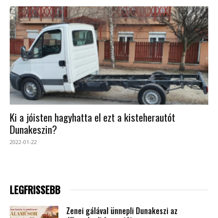
Ki a jóisten hagyhatta el ezt a kisteherautót
Dunakeszin?
2022-01-22
LEGFRISSEBB
Zenei gálával ünnepli Dunakeszi az