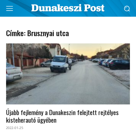
Címke: Brusznyai utca
Újabb fejlemény a Dunakeszin felejtett rejtélyes
kisteherautó ügyében
2022-01-25