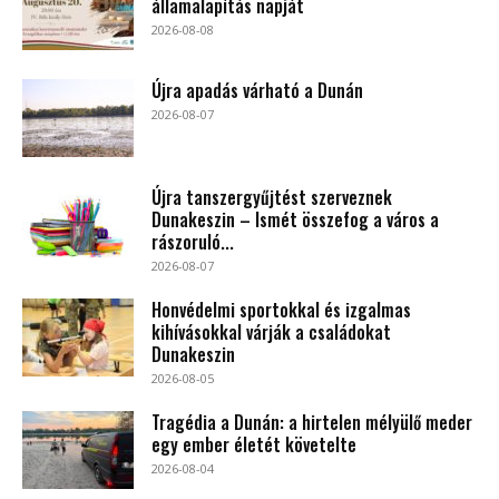
államalapítás napját
2026-08-08
Újra apadás várható a Dunán
2026-08-07
Újra tanszergyűjtést szerveznek
Dunakeszin – Ismét összefog a város a
rászoruló...
2026-08-07
Honvédelmi sportokkal és izgalmas
kihívásokkal várják a családokat
Dunakeszin
2026-08-05
Tragédia a Dunán: a hirtelen mélyülő meder
egy ember életét követelte
2026-08-04