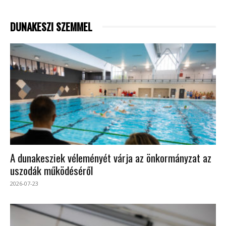
DUNAKESZI SZEMMEL
A dunakesziek véleményét várja az önkormányzat az
uszodák működéséről
2026-07-23