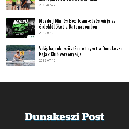
2026-07-27
Mozdulj Mini és Box Team-edzés várja az
érdeklődőket a Katonadombon
2026-07-26
Világbajnoki ezüstérmet nyert a Dunakeszi
Kajak Klub versenyzője
2026-07-15