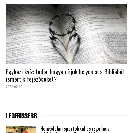
Egyházi kvíz: tudja, hogyan írjuk helyesen a Bibliából
ismert kifejezéseket?
2022-02-09
LEGFRISSEBB
Honvédelmi sportokkal és izgalmas