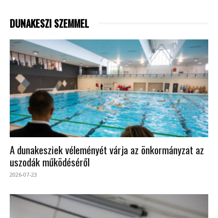
DUNAKESZI SZEMMEL
A dunakesziek véleményét várja az önkormányzat az
uszodák működéséről
2026-07-23