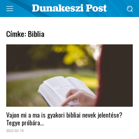
Címke: Biblia
Vajon mi a ma is gyakori bibliai nevek jelentése?
Tegye próbára...
2022-02-16