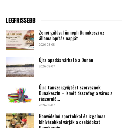
LEGFRISSEBB
Zenei gálával ünnepli Dunakeszi az
államalapítás napját
2026-08-08
Újra apadás várható a Dunán
2026-08-07
Újra tanszergyűjtést szerveznek
Dunakeszin – Ismét összefog a város a
rászoruló...
2026-08-07
Honvédelmi sportokkal és izgalmas
kihívásokkal várják a családokat
Dunakeszin