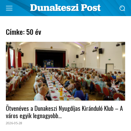
Címke: 50 év
Ötvenéves a Dunakeszi Nyugdíjas Kiránduló Klub – A
város egyik legnagyobb...
2026-05-28