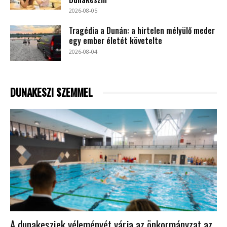
2026-08-05
Tragédia a Dunán: a hirtelen mélyülő meder
egy ember életét követelte
2026-08-04
DUNAKESZI SZEMMEL
A dunakesziek véleményét várja az önkormányzat az