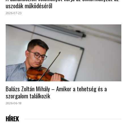
uszodák működéséről
2026-07-23
Balázs Zoltán Mihály – Amikor a tehetség és a
szorgalom találkozik
2026-06-18
HÍREK