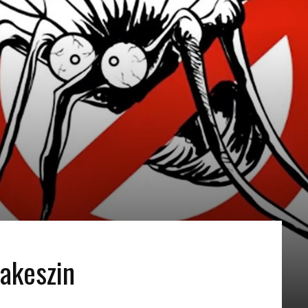
akeszin