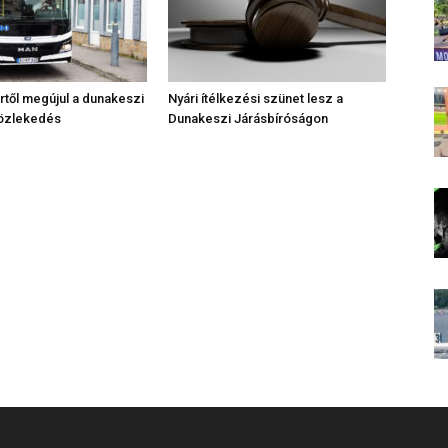
től megújul a dunakeszi
Nyári ítélkezési szünet lesz a
közlekedés
Dunakeszi Járásbíróságon