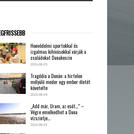
EGFRISSEBB
Honvédelmi sportokkal és
izgalmas kihívásokkal várják a
családokat Dunakeszin
2026-08-05
Tragédia a Dunán: a hirtelen
mélyülő meder egy ember életét
követelte
2026-08-04
„Add már, Uram, az esőt…” –
Végre emelkedhet a Duna
vízszintje...
2026-08-03