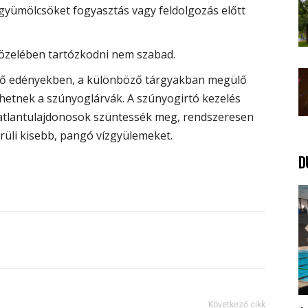
 gyümölcsöket fogyasztás vagy feldolgozás előtt
közelében tartózkodni nem szabad.
űjtő edényekben, a különböző tárgyakban megülő
ődhetnek a szúnyoglárvák. A szúnyogirtó kezelés
ngatlantulajdonosok szüntessék meg, rendszeresen
örüli kisebb, pangó vízgyülemeket.
D
Következő cikk