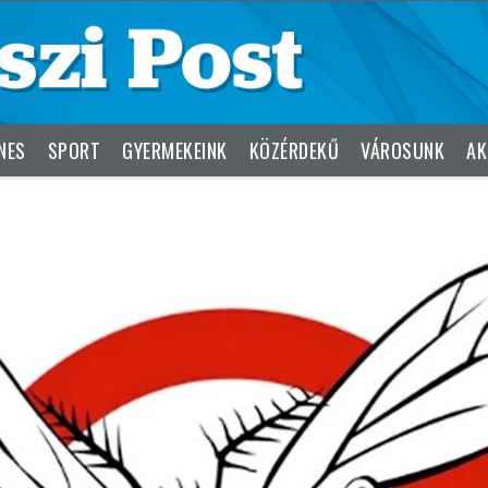
NES
SPORT
GYERMEKEINK
KÖZÉRDEKŰ
VÁROSUNK
AK