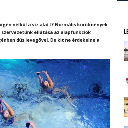
igén nélkül a víz alatt? Normális körülmények
L
 szervezetünk ellátása az alapfunkciók
énben dús levegővel. De kit ne érdekelne a