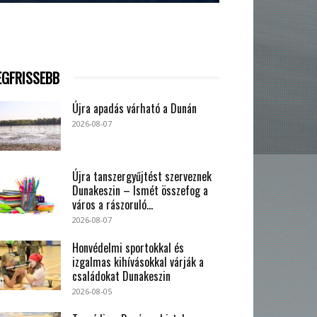
EGFRISSEBB
Újra apadás várható a Dunán
2026-08-07
Újra tanszergyűjtést szerveznek
Dunakeszin – Ismét összefog a
város a rászoruló...
2026-08-07
Honvédelmi sportokkal és
izgalmas kihívásokkal várják a
családokat Dunakeszin
2026-08-05