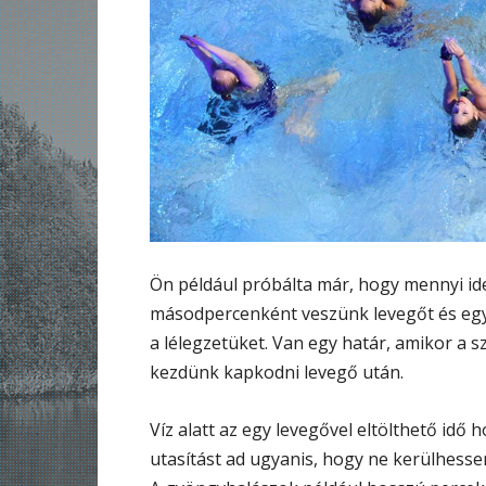
Ön például próbálta már, hogy mennyi id
másodpercenként veszünk levegőt és egy
a lélegzetüket. Van egy határ, amikor a s
kezdünk kapkodni levegő után.
Víz alatt az egy levegővel eltölthető idő 
utasítást ad ugyanis, hogy ne kerülhesse