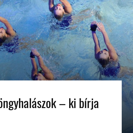
öngyhalászok – ki bírja