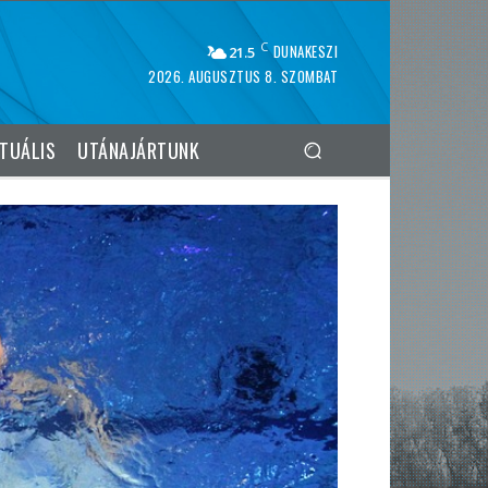
C
DUNAKESZI
21.5
2026. AUGUSZTUS 8. SZOMBAT
TUÁLIS
UTÁNAJÁRTUNK