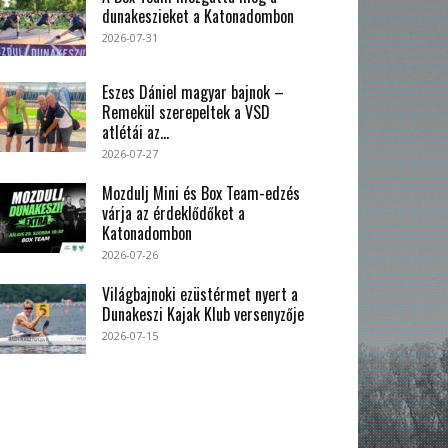
dunakeszieket a Katonadombon
2026-07-31
Eszes Dániel magyar bajnok –
Remekül szerepeltek a VSD
atlétái az...
2026-07-27
Mozdulj Mini és Box Team-edzés
várja az érdeklődőket a
Katonadombon
2026-07-26
Világbajnoki ezüstérmet nyert a
Dunakeszi Kajak Klub versenyzője
2026-07-15