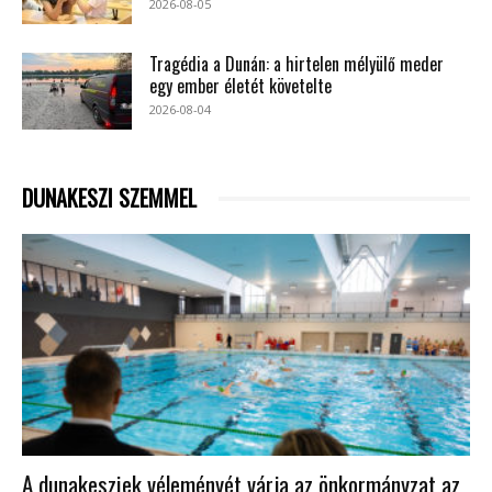
2026-08-05
Tragédia a Dunán: a hirtelen mélyülő meder
egy ember életét követelte
2026-08-04
DUNAKESZI SZEMMEL
A dunakesziek véleményét várja az önkormányzat az