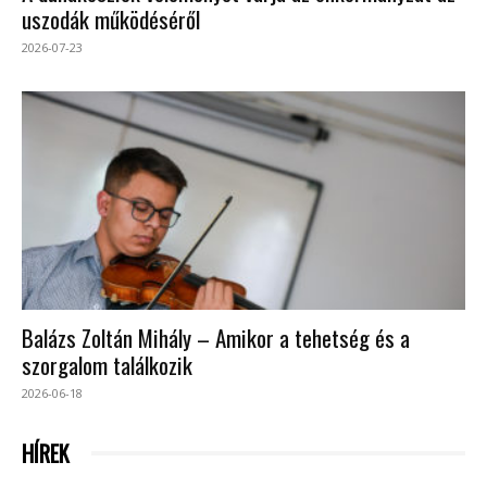
uszodák működéséről
2026-07-23
Balázs Zoltán Mihály – Amikor a tehetség és a
szorgalom találkozik
2026-06-18
HÍREK