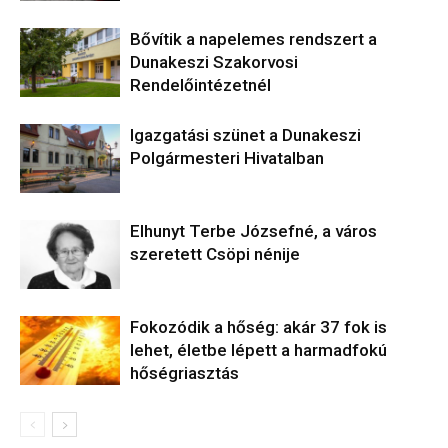
Bővítik a napelemes rendszert a
Dunakeszi Szakorvosi
Rendelőintézetnél
Igazgatási szünet a Dunakeszi
Polgármesteri Hivatalban
Elhunyt Terbe Józsefné, a város
szeretett Csöpi nénije
Fokozódik a hőség: akár 37 fok is
lehet, életbe lépett a harmadfokú
hőségriasztás