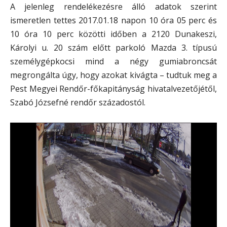
A jelenleg rendelékezésre álló adatok szerint
ismeretlen tettes 2017.01.18 napon 10 óra 05 perc és
10 óra 10 perc közötti időben a 2120 Dunakeszi,
Károlyi u. 20 szám előtt parkoló Mazda 3. típusú
személygépkocsi mind a négy gumiabroncsát
megrongálta úgy, hogy azokat kivágta – tudtuk meg a
Pest Megyei Rendőr-főkapitányság hivatalvezetőjétől,
Szabó Józsefné rendőr századostól.