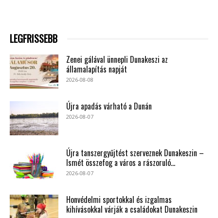
LEGFRISSEBB
Zenei gálával ünnepli Dunakeszi az
államalapítás napját
2026-08-08
Újra apadás várható a Dunán
2026-08-07
Újra tanszergyűjtést szerveznek Dunakeszin –
Ismét összefog a város a rászoruló...
2026-08-07
Honvédelmi sportokkal és izgalmas
kihívásokkal várják a családokat Dunakeszin