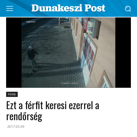
Hírek
Ezt a férfit keresi ezerrel a
rendőrség
2017-03-09