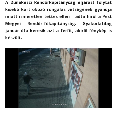
A Dunakeszi Rendőrkapitányság eljárást folytat
kisebb kárt okozó rongálás vétségének gyanúja
miatt ismeretlen tettes ellen – adta hírül a Pest
Megyei Rendőr-főkapitányság. Gyakorlatilag
január óta keresik azt a férfit, akiről fénykép is
készült.