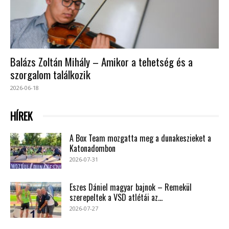
Balázs Zoltán Mihály – Amikor a tehetség és a
szorgalom találkozik
2026-06-18
HÍREK
A Box Team mozgatta meg a dunakeszieket a
Katonadombon
2026-07-31
Eszes Dániel magyar bajnok – Remekül
szerepeltek a VSD atlétái az...
2026-07-27