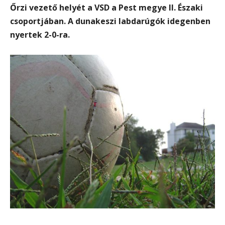
Őrzi vezető helyét a VSD a Pest megye II. Északi
csoportjában. A dunakeszi labdarúgók idegenben
nyertek 2-0-ra.