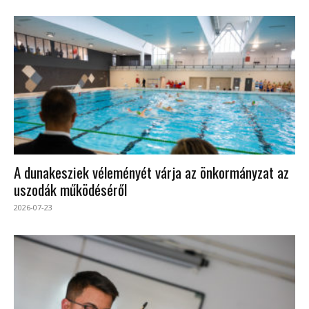
A dunakesziek véleményét várja az önkormányzat az
uszodák működéséről
2026-07-23