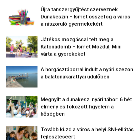
Újra tanszergyűjtést szerveznek
Dunakeszin – Ismét összefog a város
a rászoruló gyermekekért
Játékos mozgással telt meg a
Katonadomb – Ismét Mozdulj Mini
várta a gyerekeket
A horgásztáborral indult a nyári szezon
a balatonakarattyai üdülőben
Megnyílt a dunakeszi nyári tábor: 6 hét
élmény és fokozott figyelem a
hőségben
Tovább küzd a város a helyi SNI-ellátás
fejlesztéséért