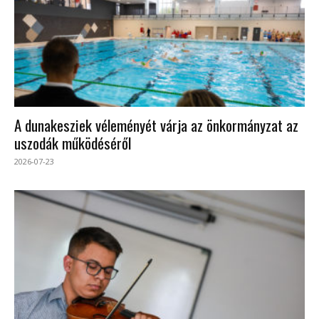
A dunakesziek véleményét várja az önkormányzat az
uszodák működéséről
2026-07-23