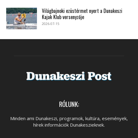
Világbajnoki ezüstérmet nyert a Dunakeszi
Kajak Klub versenyzője
2026-07-15
RÓLUNK:
Minden ami Dunakeszi, programok, kultúra, események,
hírek információk Dunakeszieknek.