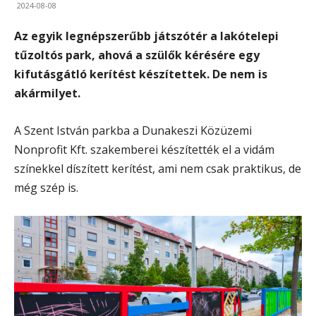
2024-08-08
Az egyik legnépszerűbb játszótér a lakótelepi
tűzoltós park, ahová a szülők kérésére egy
kifutásgátló kerítést készítettek. De nem is
akármilyet.
A Szent István parkba a Dunakeszi Közüzemi
Nonprofit Kft. szakemberei készítették el a vidám
színekkel díszített kerítést, ami nem csak praktikus, de
még szép is.