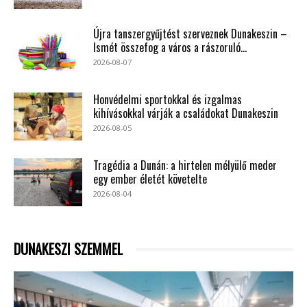
Újra tanszergyűjtést szerveznek Dunakeszin –
Ismét összefog a város a rászoruló...
2026-08-07
Honvédelmi sportokkal és izgalmas
kihívásokkal várják a családokat Dunakeszin
2026-08-05
Tragédia a Dunán: a hirtelen mélyülő meder
egy ember életét követelte
2026-08-04
DUNAKESZI SZEMMEL