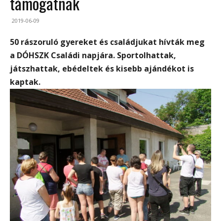
támogatnak
2019-06-09
50 rászoruló gyereket és családjukat hívták meg
a DÓHSZK Családi napjára. Sportolhattak,
játszhattak, ebédeltek és kisebb ajándékot is
kaptak.