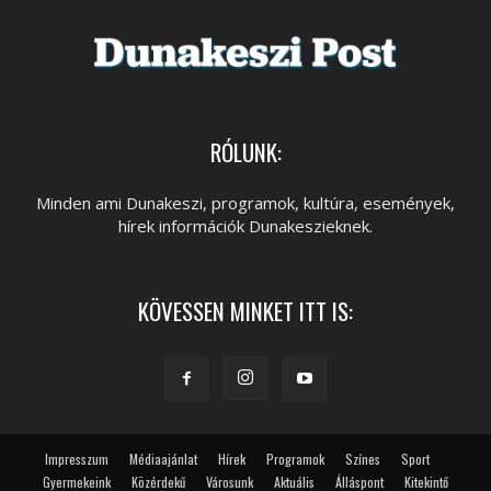
RÓLUNK:
Minden ami Dunakeszi, programok, kultúra, események,
hírek információk Dunakeszieknek.
KÖVESSEN MINKET ITT IS:
Impresszum
Médiaajánlat
Hírek
Programok
Színes
Sport
Gyermekeink
Közérdekű
Városunk
Aktuális
Álláspont
Kitekintő