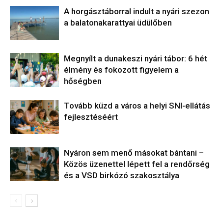
A horgásztáborral indult a nyári szezon
a balatonakarattyai üdülőben
Megnyílt a dunakeszi nyári tábor: 6 hét
élmény és fokozott figyelem a
hőségben
Tovább küzd a város a helyi SNI-ellátás
fejlesztéséért
Nyáron sem menő másokat bántani –
Közös üzenettel lépett fel a rendőrség
és a VSD birkózó szakosztálya