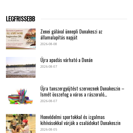
LEGFRISSEBB
Zenei gálával ünnepli Dunakeszi az
államalapítás napját
2026-08-08
Újra apadás várható a Dunán
2026-08-07
Újra tanszergyűjtést szerveznek Dunakeszin –
Ismét összefog a város a rászoruló...
2026-08-07
Honvédelmi sportokkal és izgalmas
kihívásokkal várják a családokat Dunakeszin
2026-08-05