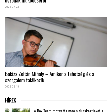
uszodák működéséről
2026-07-23
Balázs Zoltán Mihály – Amikor a tehetség és a
szorgalom találkozik
2026-06-18
HÍREK
A Box Team mozgatta meg a dunakeszieket a