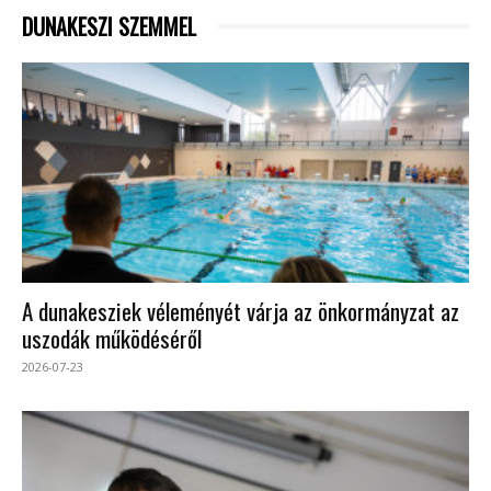
DUNAKESZI SZEMMEL
A dunakesziek véleményét várja az önkormányzat az
uszodák működéséről
2026-07-23