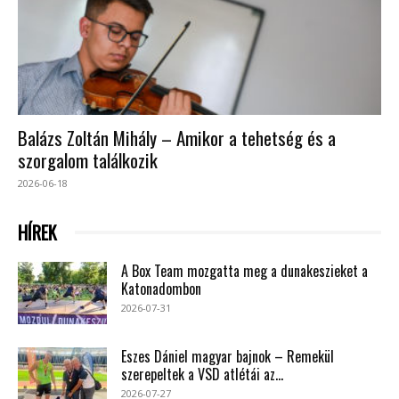
Balázs Zoltán Mihály – Amikor a tehetség és a
szorgalom találkozik
2026-06-18
HÍREK
A Box Team mozgatta meg a dunakeszieket a
Katonadombon
2026-07-31
Eszes Dániel magyar bajnok – Remekül
szerepeltek a VSD atlétái az...
2026-07-27