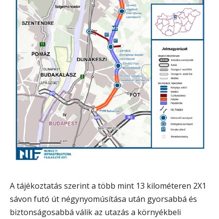
A tájékoztatás szerint a több mint 13 kilométeren 2X1
sávon futó út négynyomúsítása után gyorsabbá és
biztonságosabbá válik az utazás a környékbeli