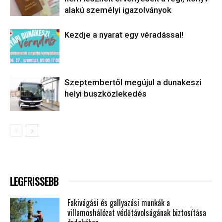
alakú személyi igazolványok
Kezdje a nyarat egy véradással!
Szeptembertől megújul a dunakeszi
helyi buszközlekedés
LEGFRISSEBB
Fakivágási és gallyazási munkák a
villamoshálózat védőtávolságának biztosítása