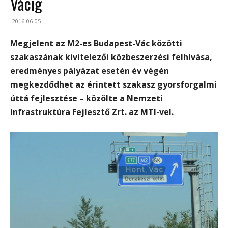
Vácig
2016-06-05
Megjelent az M2-es Budapest-Vác közötti
szakaszának kivitelezői közbeszerzési felhívása,
eredményes pályázat esetén év végén
megkezdődhet az érintett szakasz gyorsforgalmi
úttá fejlesztése – közölte a Nemzeti
Infrastruktúra Fejlesztő Zrt. az MTI-vel.