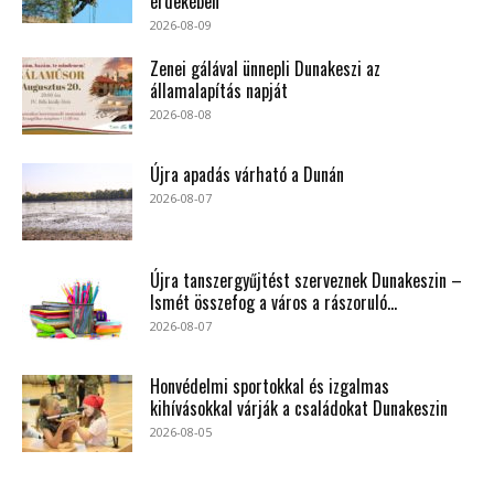
érdekében
2026-08-09
Zenei gálával ünnepli Dunakeszi az
államalapítás napját
2026-08-08
Újra apadás várható a Dunán
2026-08-07
Újra tanszergyűjtést szerveznek Dunakeszin –
Ismét összefog a város a rászoruló...
2026-08-07
Honvédelmi sportokkal és izgalmas
kihívásokkal várják a családokat Dunakeszin
2026-08-05