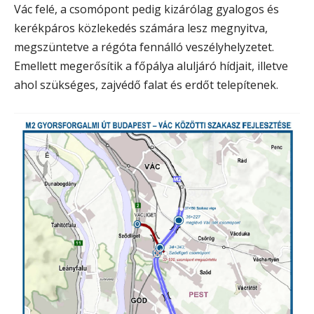
Vác felé, a csomópont pedig kizárólag gyalogos és
kerékpáros közlekedés számára lesz megnyitva,
megszüntetve a régóta fennálló veszélyhelyzetet.
Emellett megerősítik a főpálya aluljáró hídjait, illetve
ahol szükséges, zajvédő falat és erdőt telepítenek.