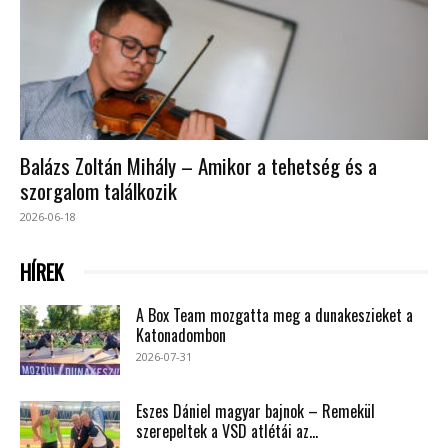
Balázs Zoltán Mihály – Amikor a tehetség és a
szorgalom találkozik
2026-06-18
HÍREK
A Box Team mozgatta meg a dunakeszieket a
Katonadombon
2026-07-31
Eszes Dániel magyar bajnok – Remekül
szerepeltek a VSD atlétái az...