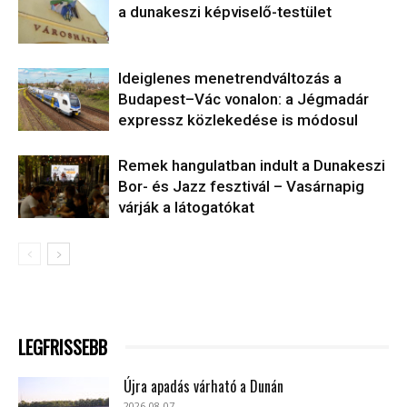
a dunakeszi képviselő-testület
Ideiglenes menetrendváltozás a
Budapest–Vác vonalon: a Jégmadár
expressz közlekedése is módosul
Remek hangulatban indult a Dunakeszi
Bor- és Jazz fesztivál – Vasárnapig
várják a látogatókat
LEGFRISSEBB
Újra apadás várható a Dunán
2026-08-07