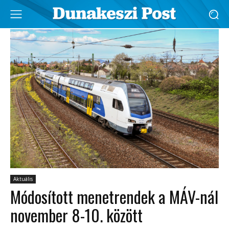
Aktuális
Módosított menetrendek a MÁV-nál
november 8-10. között