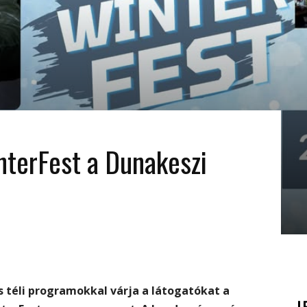
terFest a Dunakeszi
 téli programokkal várja a látogatókat a
L