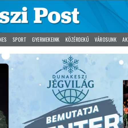
NES
SPORT
GYERMEKEINK
KÖZÉRDEKŰ
VÁROSUNK
AK