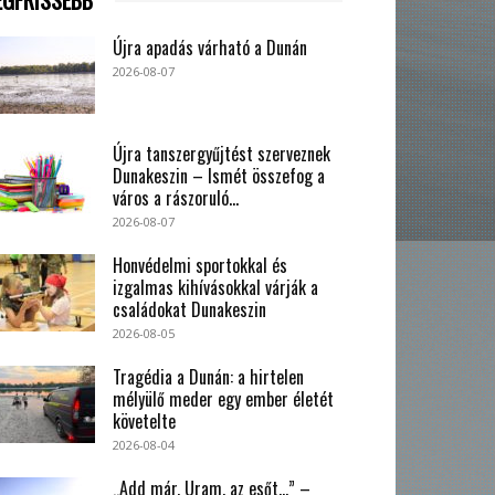
Újra apadás várható a Dunán
2026-08-07
Újra tanszergyűjtést szerveznek
Dunakeszin – Ismét összefog a
város a rászoruló...
2026-08-07
Honvédelmi sportokkal és
izgalmas kihívásokkal várják a
családokat Dunakeszin
2026-08-05
Tragédia a Dunán: a hirtelen
mélyülő meder egy ember életét
követelte
2026-08-04
„Add már, Uram, az esőt…” –