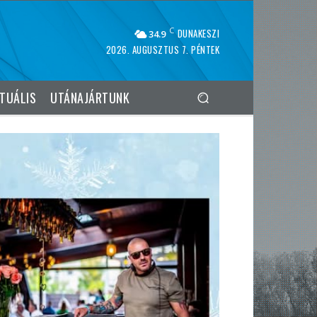
C
DUNAKESZI
34.9
2026. AUGUSZTUS 7. PÉNTEK
TUÁLIS
UTÁNAJÁRTUNK