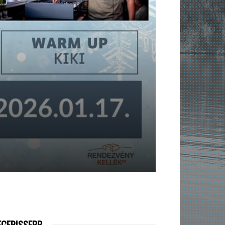
EGFRISSEBB