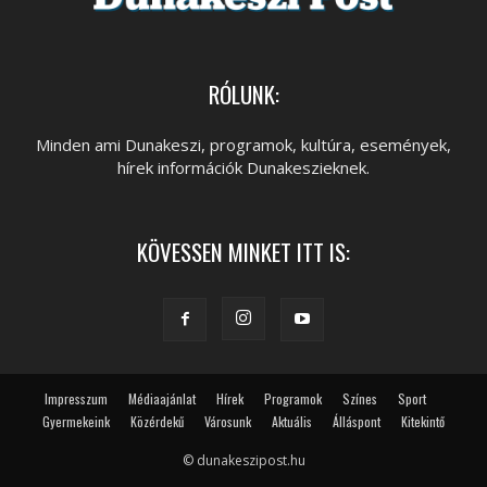
RÓLUNK:
Minden ami Dunakeszi, programok, kultúra, események,
hírek információk Dunakeszieknek.
KÖVESSEN MINKET ITT IS:
Impresszum
Médiaajánlat
Hírek
Programok
Színes
Sport
Gyermekeink
Közérdekű
Városunk
Aktuális
Álláspont
Kitekintő
© dunakeszipost.hu