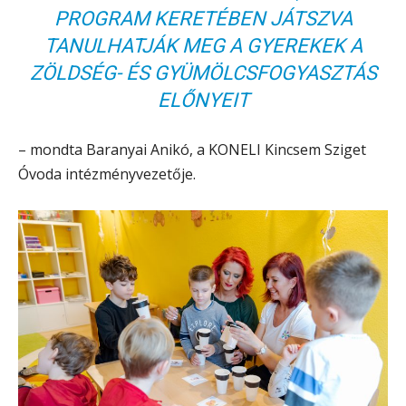
PROGRAM KERETÉBEN JÁTSZVA
TANULHATJÁK MEG A GYEREKEK A
ZÖLDSÉG- ÉS GYÜMÖLCSFOGYASZTÁS
ELŐNYEIT
– mondta Baranyai Anikó, a KONELI Kincsem Sziget
Óvoda intézményvezetője.