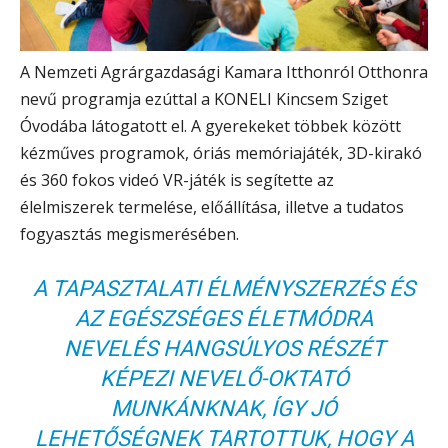
A Nemzeti Agrárgazdasági Kamara Itthonról Otthonra
nevű programja ezúttal a KONELI Kincsem Sziget
Óvodába látogatott el. A gyerekeket többek között
kézműves programok, óriás memóriajáték, 3D-kirakó
és 360 fokos videó VR-játék is segítette az
élelmiszerek termelése, előállítása, illetve a tudatos
fogyasztás megismerésében.
A TAPASZTALATI ÉLMÉNYSZERZÉS ÉS
AZ EGÉSZSÉGES ÉLETMÓDRA
NEVELÉS HANGSÚLYOS RÉSZÉT
KÉPEZI NEVELŐ-OKTATÓ
MUNKÁNKNAK, ÍGY JÓ
LEHETŐSÉGNEK TARTOTTUK, HOGY A