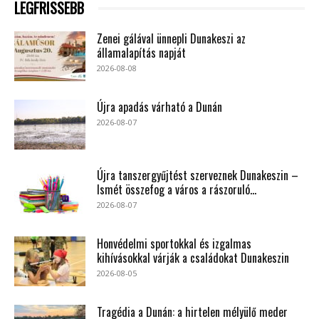
LEGFRISSEBB
Zenei gálával ünnepli Dunakeszi az
államalapítás napját
2026-08-08
Újra apadás várható a Dunán
2026-08-07
Újra tanszergyűjtést szerveznek Dunakeszin –
Ismét összefog a város a rászoruló...
2026-08-07
Honvédelmi sportokkal és izgalmas
kihívásokkal várják a családokat Dunakeszin
2026-08-05
Tragédia a Dunán: a hirtelen mélyülő meder