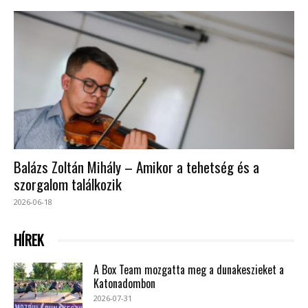
Balázs Zoltán Mihály – Amikor a tehetség és a
szorgalom találkozik
2026-06-18
HÍREK
A Box Team mozgatta meg a dunakeszieket a
Katonadombon
2026-07-31