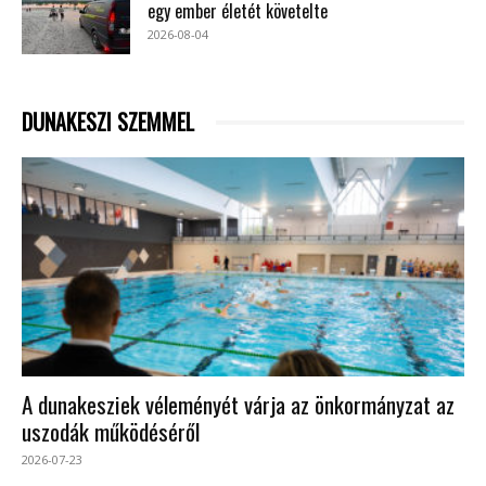
egy ember életét követelte
2026-08-04
DUNAKESZI SZEMMEL
A dunakesziek véleményét várja az önkormányzat az
uszodák működéséről
2026-07-23