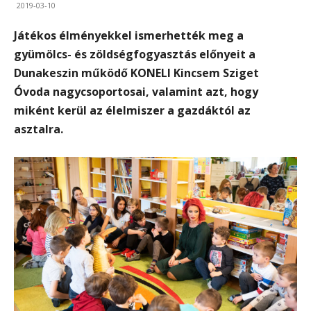
2019-03-10
Játékos élményekkel ismerhették meg a
gyümölcs- és zöldségfogyasztás előnyeit a
Dunakeszin működő KONELI Kincsem Sziget
Óvoda nagycsoportosai, valamint azt, hogy
miként kerül az élelmiszer a gazdáktól az
asztalra.