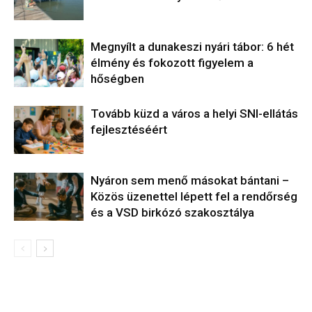
Megnyílt a dunakeszi nyári tábor: 6 hét
élmény és fokozott figyelem a
hőségben
Tovább küzd a város a helyi SNI-ellátás
fejlesztéséért
Nyáron sem menő másokat bántani –
Közös üzenettel lépett fel a rendőrség
és a VSD birkózó szakosztálya