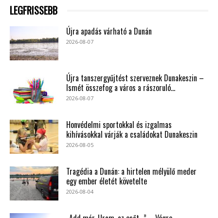
LEGFRISSEBB
Újra apadás várható a Dunán
2026-08-07
Újra tanszergyűjtést szerveznek Dunakeszin –
Ismét összefog a város a rászoruló...
2026-08-07
Honvédelmi sportokkal és izgalmas
kihívásokkal várják a családokat Dunakeszin
2026-08-05
Tragédia a Dunán: a hirtelen mélyülő meder
egy ember életét követelte
2026-08-04