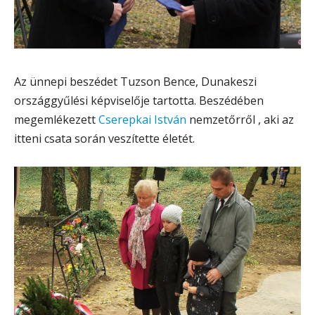
Az ünnepi beszédet Tuzson Bence, Dunakeszi
országgyűlési képviselője tartotta. Beszédében
megemlékezett
Cserepkai István
nemzetőrről , aki az
itteni csata során veszítette életét.