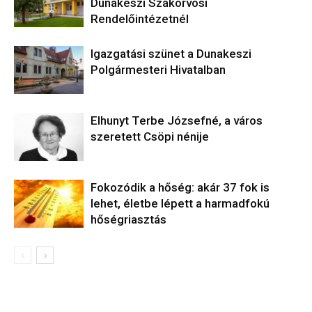
Dunakeszi Szakorvosi
Rendelőintézetnél
Igazgatási szünet a Dunakeszi
Polgármesteri Hivatalban
Elhunyt Terbe Józsefné, a város
szeretett Csöpi nénije
Fokozódik a hőség: akár 37 fok is
lehet, életbe lépett a harmadfokú
hőségriasztás