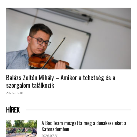
Balázs Zoltán Mihály – Amikor a tehetség és a
szorgalom találkozik
2026-06-18
HÍREK
A Box Team mozgatta meg a dunakeszieket a
Katonadombon
2026-07-31