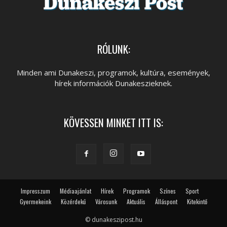
RÓLUNK:
Minden ami Dunakeszi, programok, kultúra, események,
hírek információk Dunakeszieknek.
KÖVESSEN MINKET ITT IS:
Impresszum
Médiaajánlat
Hírek
Programok
Színes
Sport
Gyermekeink
Közérdekű
Városunk
Aktuális
Álláspont
Kitekintő
© dunakeszipost.hu