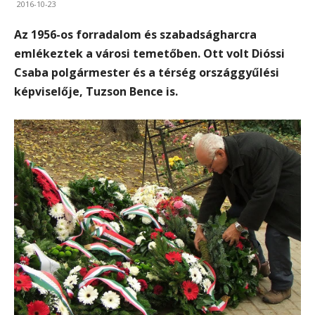
2016-10-23
Az 1956-os forradalom és szabadságharcra
emlékeztek a városi temetőben. Ott volt Dióssi
Csaba polgármester és a térség országgyűlési
képviselője, Tuzson Bence is.