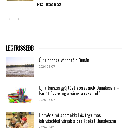
kiállításhoz
LEGFRISSEBB
Újra apadás várható a Dunán
2026-08-07
Újra tanszergyűjtést szerveznek Dunakeszin –
Ismét összefog a város a rászoruló...
2026-08-07
Honvédelmi sportokkal és izgalmas
kihívásokkal várják a családokat Dunakeszin
2026-08-05