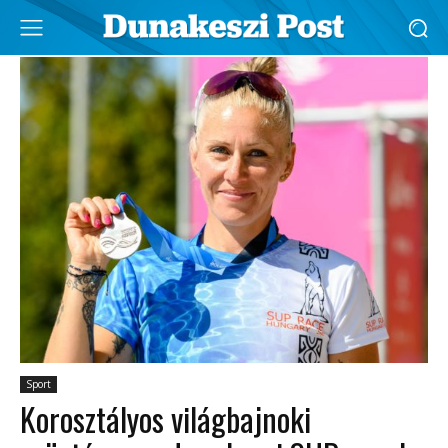
Sport
Korosztályos világbajnoki