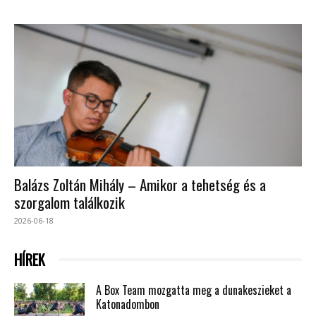
Balázs Zoltán Mihály – Amikor a tehetség és a
szorgalom találkozik
2026-06-18
HÍREK
A Box Team mozgatta meg a dunakeszieket a
Katonadombon