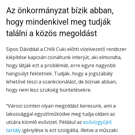
Az önkormányzat bízik abban,
hogy mindenkivel meg tudják
találni a közös megoldást
Sipos Dáviddal a Chilli Cuki előtti vízelvezető rendszer
kiépítése kapcsán csináltunk interjút, aki elmondta,
hogy látják ezt a problémát, erre egyre nagyobb
hangsúlyt fektetnek. Tudják, hogy a jogszabály
lehetővé teszi a szankcionálást, de bíznak abban,
hogy nem lesz szükség büntetésekre.
“Városi szinten olyan megoldást keresünk, ami a
lakossággal együttműködve meg tudja oldani az
utcára kiömlő esővizet. Például az
esővízgyűjtő
tartály
igénylése is ezt szolgálta, illetve a műszaki