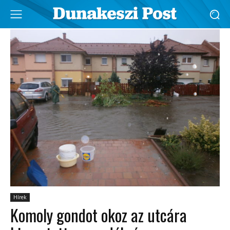
Hírek
Komoly gondot okoz az utcára