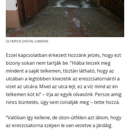
OLYMPUS DIGITAL CAMERA
Ezzel kapcsolatban érkezett hozzánk jelzés, hogy ezt
bizony sokan nem tartják be. “Hiába teszek meg
mindent a saját telkemen, tisztán látható, hogy az
utcában a legtöbben kivezetik az ereszcsatornáról a
vizet az utcára. Mivel az utca lejt, ez a víz mind az én
telkemen köt ki” – írja az egyik olvasónk. Persze amíg
nincs büntetés, úgy sem csinálják meg – tette hozzá.
“Valóban így kellene, de úton-útfélen azt látom, hogy
az ereszcsatorna szépen le van vezetve a járdáig.