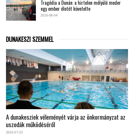
Tragédia a Dunán: a hirtelen mélyülő meder
egy ember életét követelte
2026-08-04
DUNAKESZI SZEMMEL
A dunakesziek véleményét várja az önkormányzat az
uszodák működéséről
2026-07-23