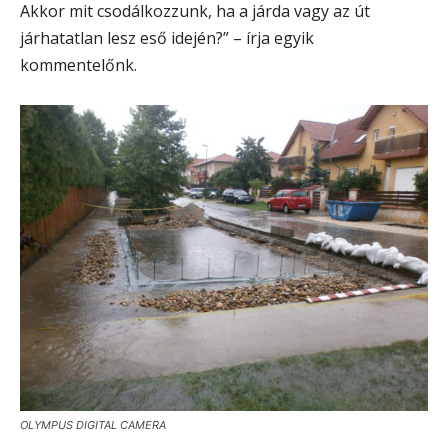
Akkor mit csodálkozzunk, ha a járda vagy az út
járhatatlan lesz eső idején?” – írja egyik
kommentelőnk.
OLYMPUS DIGITAL CAMERA