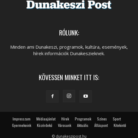
RÓLUNK:
Minden ami Dunakeszi, programok, kultúra, események,
hírek információk Dunakeszieknek.
KÖVESSEN MINKET ITT IS:
Impresszum
Médiaajánlat
Hírek
Programok
Színes
Sport
Gyermekeink
Közérdekű
Városunk
Aktuális
Álláspont
Kitekintő
© dunakeszipost.hu