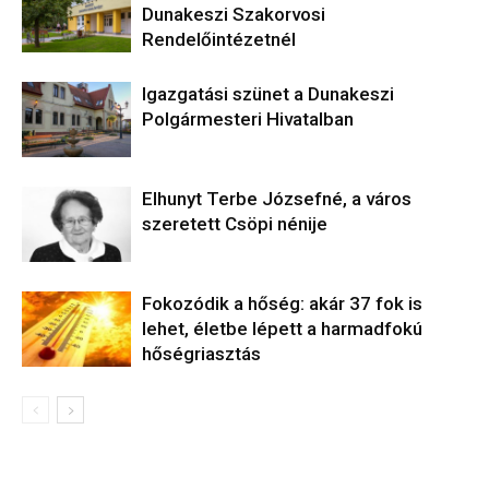
Dunakeszi Szakorvosi
Rendelőintézetnél
Igazgatási szünet a Dunakeszi
Polgármesteri Hivatalban
Elhunyt Terbe Józsefné, a város
szeretett Csöpi nénije
Fokozódik a hőség: akár 37 fok is
lehet, életbe lépett a harmadfokú
hőségriasztás