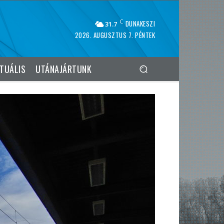
C
DUNAKESZI
31.7
2026. AUGUSZTUS 7. PÉNTEK
TUÁLIS
UTÁNAJÁRTUNK