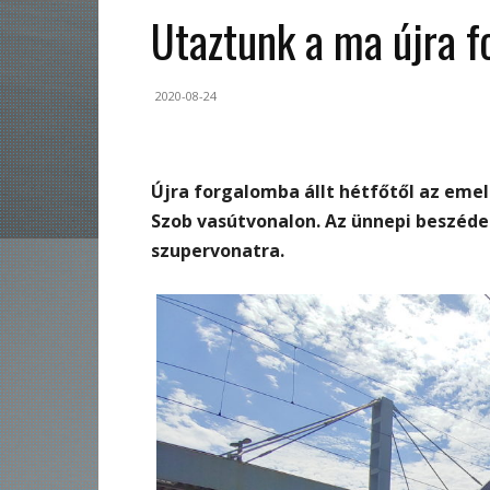
Utaztunk a ma újra f
2020-08-24
Újra forgalomba állt hétfőtől az eme
Szob vasútvonalon. Az ünnepi beszéde
szupervonatra.