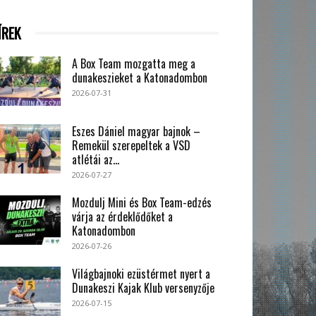
ÍREK
A Box Team mozgatta meg a
dunakeszieket a Katonadombon
2026-07-31
Eszes Dániel magyar bajnok –
Remekül szerepeltek a VSD
atlétái az...
2026-07-27
Mozdulj Mini és Box Team-edzés
várja az érdeklődőket a
Katonadombon
2026-07-26
Világbajnoki ezüstérmet nyert a
Dunakeszi Kajak Klub versenyzője
2026-07-15