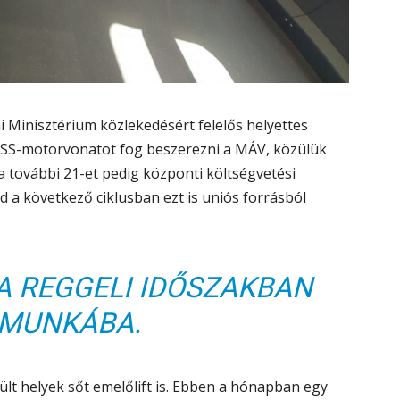
i Minisztérium közlekedésért felelős helyettes
 KISS-motorvonatot fog beszerezni a MÁV, közülük
, a további 21-et pedig központi költségvetési
 a következő ciklusban ezt is uniós forrásból
 A REGGELI IDŐSZAKBAN
 MUNKÁBA.
lt helyek sőt emelőlift is. Ebben a hónapban egy