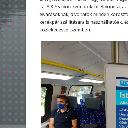
is”. A KISS motorvonatokról elmondta, az 
elvárásoknak, a vonatok minden koroszt
kerékpár szállítására is használhatóak, é
közlekedéssel szemben.