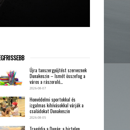
EGFRISSEBB
Újra tanszergyűjtést szerveznek
Dunakeszin – Ismét összefog a
város a rászoruló...
2026-08-07
Honvédelmi sportokkal és
izgalmas kihívásokkal várják a
családokat Dunakeszin
2026-08-05
Tragédia a Dunán: a hirtelen