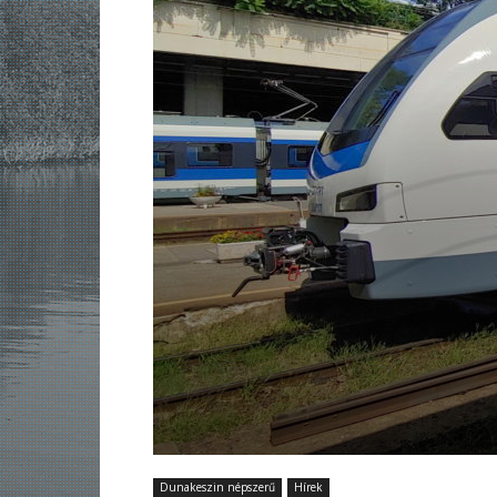
Dunakeszin népszerű
Hírek