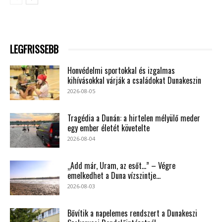
LEGFRISSEBB
Honvédelmi sportokkal és izgalmas
kihívásokkal várják a családokat Dunakeszin
2026-08-05
Tragédia a Dunán: a hirtelen mélyülő meder
egy ember életét követelte
2026-08-04
„Add már, Uram, az esőt…” – Végre
emelkedhet a Duna vízszintje...
2026-08-03
Bővítik a napelemes rendszert a Dunakeszi