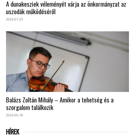
A dunakesziek véleményét várja az önkormányzat az
uszodák működéséről
2026-07-23
Balázs Zoltán Mihály – Amikor a tehetség és a
szorgalom találkozik
2026-06-18
HÍREK