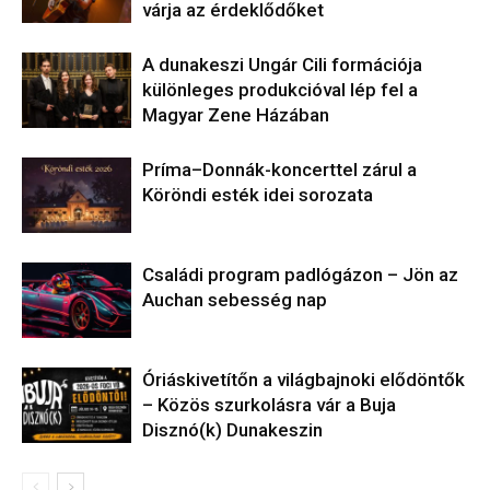
várja az érdeklődőket
A dunakeszi Ungár Cili formációja
különleges produkcióval lép fel a
Magyar Zene Házában
Príma–Donnák-koncerttel zárul a
Köröndi esték idei sorozata
Családi program padlógázon – Jön az
Auchan sebesség nap
Óriáskivetítőn a világbajnoki elődöntők
– Közös szurkolásra vár a Buja
Disznó(k) Dunakeszin