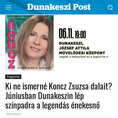
Programok
Ki ne ismerné Koncz Zsuzsa dalait?
Júniusban Dunakeszin lép
színpadra a legendás énekesnő
2026-06-07