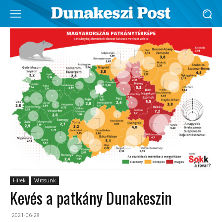
Hírek
Városunk
Kevés a patkány Dunakeszin
2021-06-28