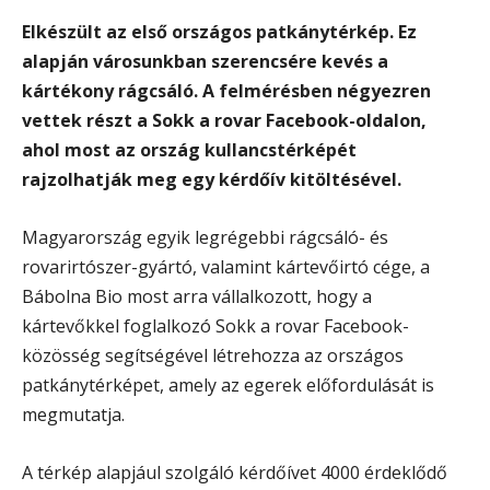
Elkészült az első országos patkánytérkép. Ez
alapján városunkban szerencsére kevés a
kártékony rágcsáló. A felmérésben négyezren
vettek részt a Sokk a rovar Facebook-oldalon,
ahol most az ország kullancstérképét
rajzolhatják meg egy kérdőív kitöltésével.
Magyarország egyik legrégebbi rágcsáló- és
rovarirtószer-gyártó, valamint kártevőirtó cége, a
Bábolna Bio most arra vállalkozott, hogy a
kártevőkkel foglalkozó Sokk a rovar Facebook-
közösség segítségével létrehozza az országos
patkánytérképet, amely az egerek előfordulását is
megmutatja.
A térkép alapjául szolgáló kérdőívet 4000 érdeklődő