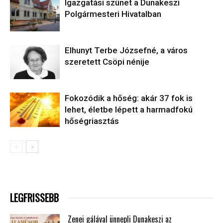
Igazgatási szünet a Dunakeszi
Polgármesteri Hivatalban
Elhunyt Terbe Józsefné, a város
szeretett Csöpi nénije
Fokozódik a hőség: akár 37 fok is
lehet, életbe lépett a harmadfokú
hőségriasztás
LEGFRISSEBB
Zenei gálával ünnepli Dunakeszi az