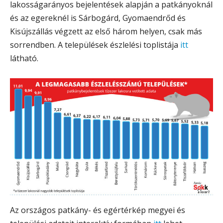
lakosságarányos bejelentések alapján a patkányoknál
és az egereknél is Sárbogárd, Gyomaendrőd és
Kisújszállás végzett az első három helyen, csak más
sorrendben. A települések észlelési toplistája
itt
látható.
Az országos patkány- és egértérkép megyei és