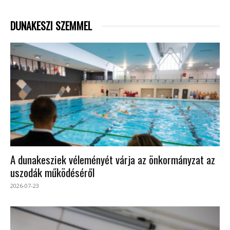
DUNAKESZI SZEMMEL
A dunakesziek véleményét várja az önkormányzat az
uszodák működéséről
2026-07-23