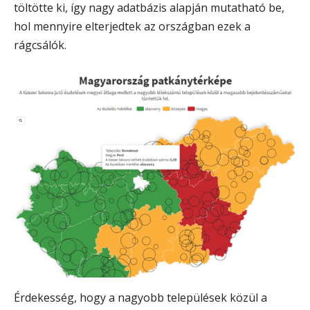
töltötte ki, így nagy adatbázis alapján mutatható be,
hol mennyire elterjedtek az országban ezek a
rágcsálók.
Érdekesség, hogy a nagyobb települések közül a