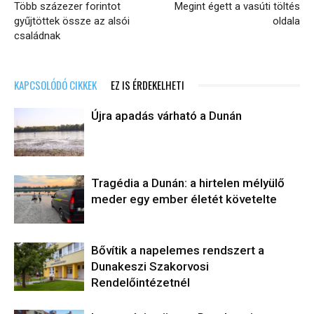
Több százezer forintot
Megint égett a vasúti töltés
gyűjtöttek össze az alsói
oldala
családnak
KAPCSOLÓDÓ CIKKEK
EZ IS ÉRDEKELHETI
Újra apadás várható a Dunán
Tragédia a Dunán: a hirtelen mélyülő
meder egy ember életét követelte
Bővítik a napelemes rendszert a
Dunakeszi Szakorvosi
Rendelőintézetnél