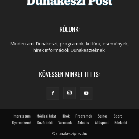
RÓLUNK:
Minden ami Dunakeszi, programok, kultúra, események,
hírek információk Dunakeszieknek.
KÖVESSEN MINKET ITT IS:
Impresszum
Médiaajánlat
Hírek
Programok
Színes
Sport
Gyermekeink
Közérdekű
Városunk
Aktuális
Álláspont
Kitekintő
© dunakeszipost.hu