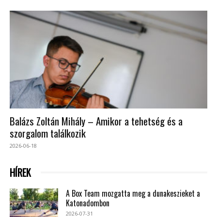
Balázs Zoltán Mihály – Amikor a tehetség és a
szorgalom találkozik
2026-06-18
HÍREK
A Box Team mozgatta meg a dunakeszieket a
Katonadombon
2026-07-31