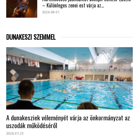
– Különleges zenei est várja az...
2026-08-01
DUNAKESZI SZEMMEL
A dunakesziek véleményét várja az önkormányzat az
uszodák működéséről
2026-07-23