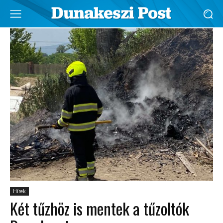
Hírek
Két tűzhöz is mentek a tűzoltók