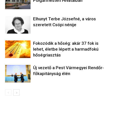
Polgármesteri Hivatalban
Elhunyt Terbe Józsefné, a város
szeretett Csöpi nénije
Fokozódik a hőség: akár 37 fok is
lehet, életbe lépett a harmadfokú
hőségriasztás
Új vezető a Pest Vármegyei Rendőr-
főkapitányság élén