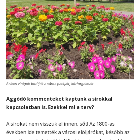
Színes virágok borítják a város parkjait, körforgalmait
Aggódó kommenteket kaptunk a sírokkal
kapcsolatban is. Ezekkel mi a terv?
A sírokat nem visszük el innen, sőt! Az 1800-as
években ide temették a városi elöljárókat, később az