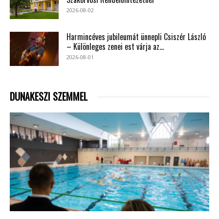
2026-08-02
Harmincéves jubileumát ünnepli Csiszér László
– Különleges zenei est várja az...
2026-08-01
DUNAKESZI SZEMMEL