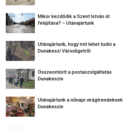
Mikor kezdődik a Szent István út
felújítása? – Utánajártunk
Utánajártunk, hogy mit lehet tudni a
Dunakeszi Városligetről
Összeomlott a postaszolgáltatás
Dunakeszin
Utánajártunk a nőnapi virágtrendeknek
Dunakeszin