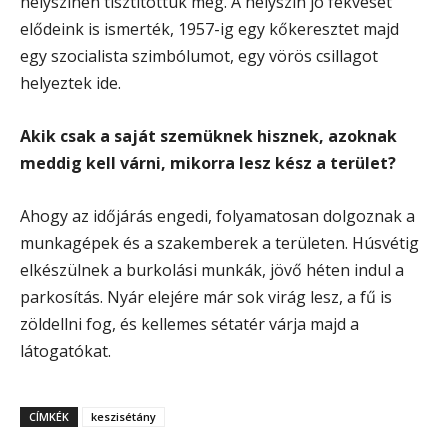
helyszínen tisztítottuk meg. A helyszín jó fekvését
elődeink is ismerték, 1957-ig egy kőkeresztet majd
egy szocialista szimbólumot, egy vörös csillagot
helyeztek ide.
Akik csak a saját szemüknek hisznek, azoknak
meddig kell várni, mikorra lesz kész a terület?
Ahogy az időjárás engedi, folyamatosan dolgoznak a
munkagépek és a szakemberek a területen. Húsvétig
elkészülnek a burkolási munkák, jövő héten indul a
parkosítás. Nyár elejére már sok virág lesz, a fű is
zöldellni fog, és kellemes sétatér várja majd a
látogatókat.
CÍMKÉK
keszisétány