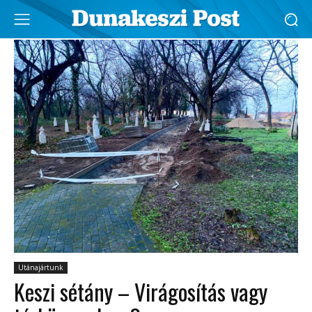
Utánajártunk
Keszi sétány – Virágosítás vagy