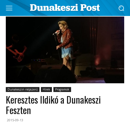
Dunakeszin népszerű
Hírek
Programok
Keresztes Ildikó a Dunakeszi
Feszten
2015-09-13