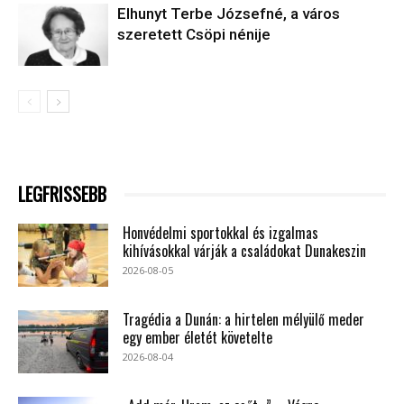
Elhunyt Terbe Józsefné, a város
szeretett Csöpi nénije
LEGFRISSEBB
Honvédelmi sportokkal és izgalmas
kihívásokkal várják a családokat Dunakeszin
2026-08-05
Tragédia a Dunán: a hirtelen mélyülő meder
egy ember életét követelte
2026-08-04