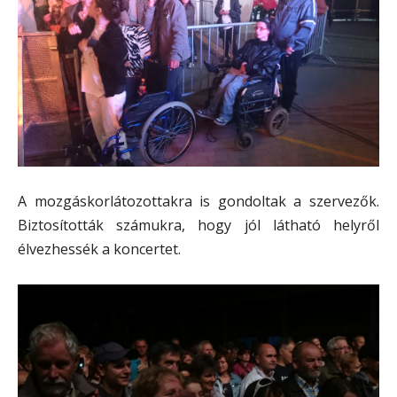
A mozgáskorlátozottakra is gondoltak a szervezők.
Biztosították számukra, hogy jól látható helyről
élvezhessék a koncertet.