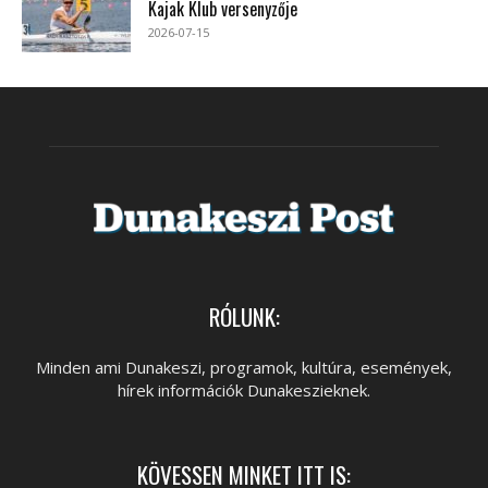
Kajak Klub versenyzője
2026-07-15
RÓLUNK:
Minden ami Dunakeszi, programok, kultúra, események,
hírek információk Dunakeszieknek.
KÖVESSEN MINKET ITT IS: