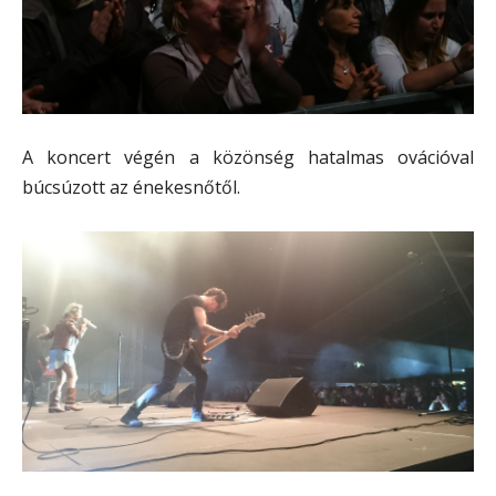
A koncert végén a közönség hatalmas ovációval
búcsúzott az énekesnőtől.