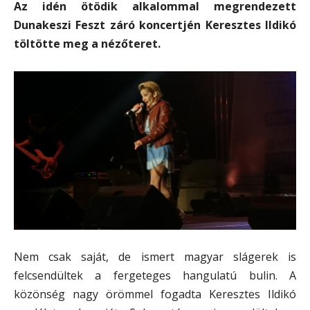
Az idén ötödik alkalommal megrendezett
Dunakeszi Feszt záró koncertjén Keresztes Ildikó
töltötte meg a nézőteret.
Nem csak saját, de ismert magyar slágerek is
felcsendültek a fergeteges hangulatú bulin. A
közönség nagy örömmel fogadta Keresztes Ildikó