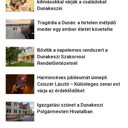
kihívásokkal várják a családokat
Dunakeszin
Tragédia a Dunán: a hirtelen mélyülő
meder egy ember életét követelte
Bővítik a napelemes rendszert a
Dunakeszi Szakorvosi
Rendelőintézetnél
Harmincéves jubileumát ünnepli
Csiszér László – Különleges zenei est
várja az érdeklődőket
Igazgatási szünet a Dunakeszi
Polgármesteri Hivatalban