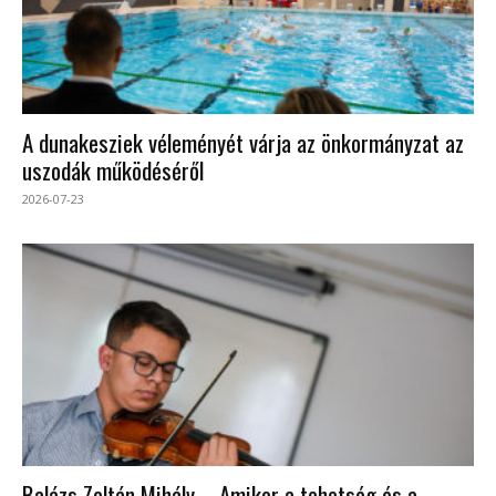
A dunakesziek véleményét várja az önkormányzat az
uszodák működéséről
2026-07-23
Balázs Zoltán Mihály – Amikor a tehetség és a