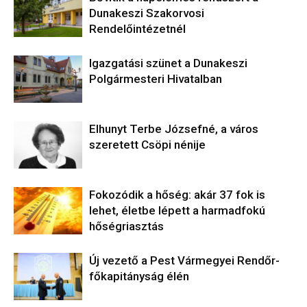
Dunakeszi Szakorvosi
Rendelőintézetnél
Igazgatási szünet a Dunakeszi
Polgármesteri Hivatalban
Elhunyt Terbe Józsefné, a város
szeretett Csöpi nénije
Fokozódik a hőség: akár 37 fok is
lehet, életbe lépett a harmadfokú
hőségriasztás
Új vezető a Pest Vármegyei Rendőr-
főkapitányság élén