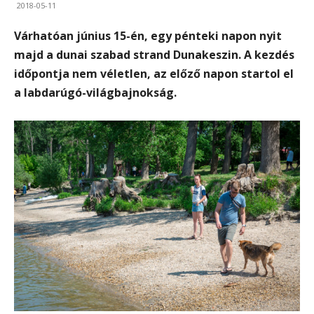
2018-05-11
Várhatóan június 15-én, egy pénteki napon nyit
majd a dunai szabad strand Dunakeszin. A kezdés
időpontja nem véletlen, az előző napon startol el
a labdarúgó-világbajnokság.