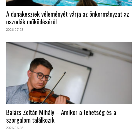
A dunakesziek véleményét várja az önkormányzat az
uszodák működéséről
2026-07-23
Balázs Zoltán Mihály – Amikor a tehetség és a
szorgalom találkozik
2026-06-18