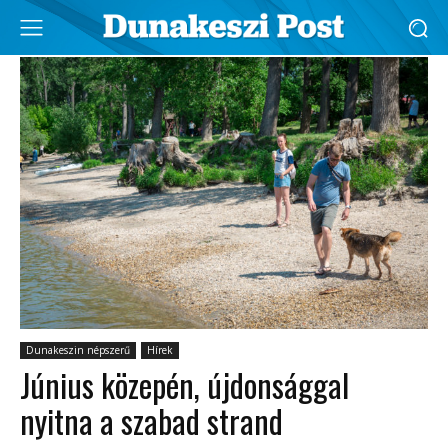
Dunakeszin népszerű
Hírek
Június közepén, újdonsággal
nyitna a szabad strand