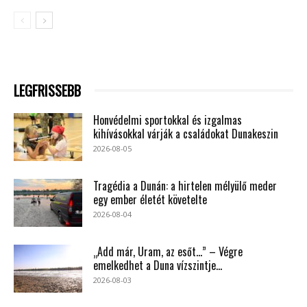
LEGFRISSEBB
Honvédelmi sportokkal és izgalmas
kihívásokkal várják a családokat Dunakeszin
2026-08-05
Tragédia a Dunán: a hirtelen mélyülő meder
egy ember életét követelte
2026-08-04
„Add már, Uram, az esőt…” – Végre
emelkedhet a Duna vízszintje...
2026-08-03