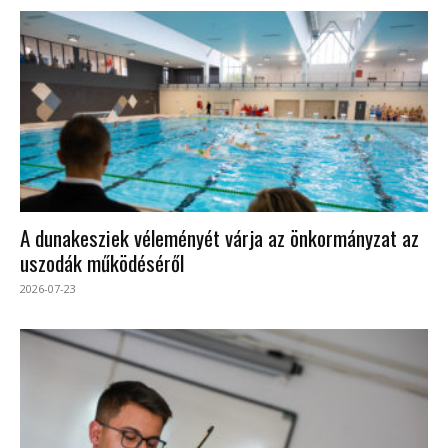
A dunakesziek véleményét várja az önkormányzat az
uszodák működéséről
2026-07-23