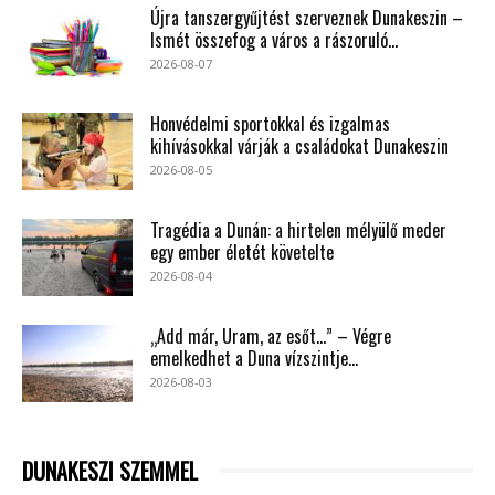
Újra tanszergyűjtést szerveznek Dunakeszin –
Ismét összefog a város a rászoruló...
2026-08-07
Honvédelmi sportokkal és izgalmas
kihívásokkal várják a családokat Dunakeszin
2026-08-05
Tragédia a Dunán: a hirtelen mélyülő meder
egy ember életét követelte
2026-08-04
„Add már, Uram, az esőt…” – Végre
emelkedhet a Duna vízszintje...
2026-08-03
DUNAKESZI SZEMMEL