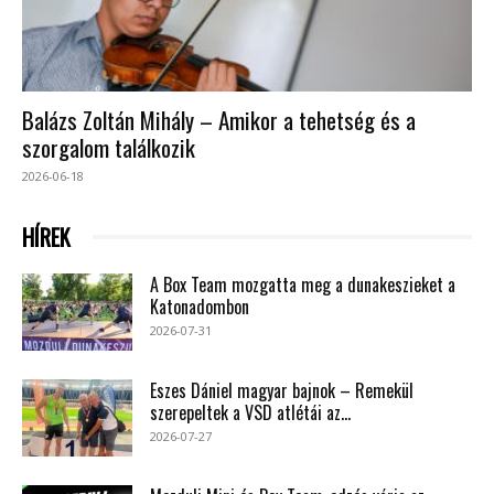
Balázs Zoltán Mihály – Amikor a tehetség és a
szorgalom találkozik
2026-06-18
HÍREK
A Box Team mozgatta meg a dunakeszieket a
Katonadombon
2026-07-31
Eszes Dániel magyar bajnok – Remekül
szerepeltek a VSD atlétái az...
2026-07-27