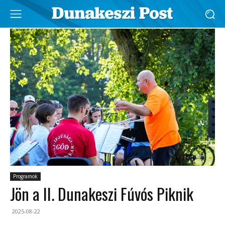
Programok
Jön a II. Dunakeszi Fúvós Piknik
2025-08-22