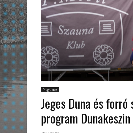
Programok
Jeges Duna és forró s
program Dunakeszin