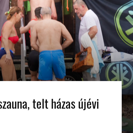
zauna, telt házas újévi