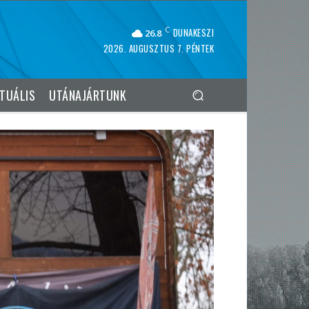
C
DUNAKESZI
26.8
2026. AUGUSZTUS 7. PÉNTEK
TUÁLIS
UTÁNAJÁRTUNK