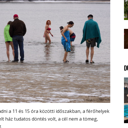
D
dni a 11 és 15 óra közötti időszakban, a férőhelyek
lt ház tudatos döntés volt, a cél nem a tömeg,
.