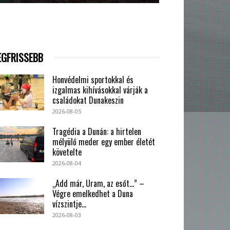
EGFRISSEBB
Honvédelmi sportokkal és
izgalmas kihívásokkal várják a
családokat Dunakeszin
2026-08-05
Tragédia a Dunán: a hirtelen
mélyülő meder egy ember életét
követelte
2026-08-04
„Add már, Uram, az esőt…” –
Végre emelkedhet a Duna
vízszintje...
2026-08-03