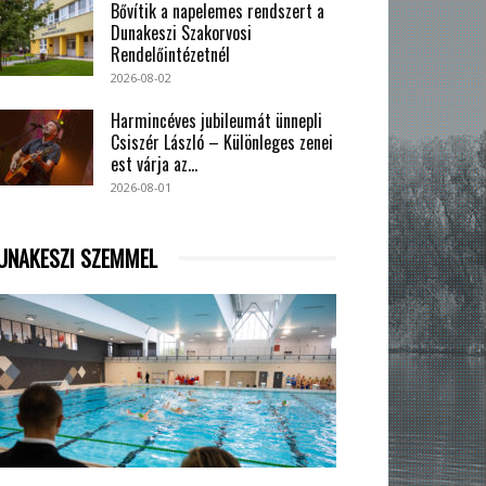
Bővítik a napelemes rendszert a
Dunakeszi Szakorvosi
Rendelőintézetnél
2026-08-02
Harmincéves jubileumát ünnepli
Csiszér László – Különleges zenei
est várja az...
2026-08-01
UNAKESZI SZEMMEL