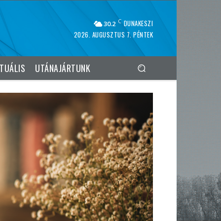
C
DUNAKESZI
30.2
2026. AUGUSZTUS 7. PÉNTEK
TUÁLIS
UTÁNAJÁRTUNK