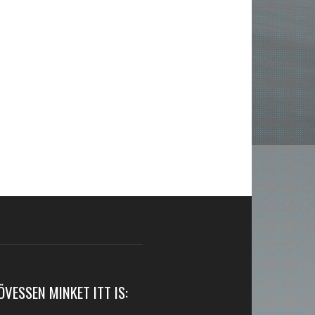
ÖVESSEN MINKET ITT IS: