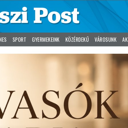
NES
SPORT
GYERMEKEINK
KÖZÉRDEKŰ
VÁROSUNK
AK