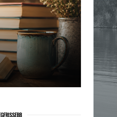
EGFRISSEBB