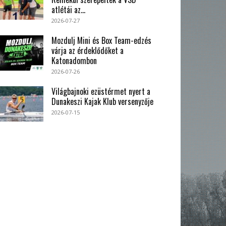
atlétái az...
2026-07-27
Mozdulj Mini és Box Team-edzés
várja az érdeklődőket a
Katonadombon
2026-07-26
Világbajnoki ezüstérmet nyert a
Dunakeszi Kajak Klub versenyzője
2026-07-15