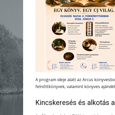
A program ideje alatt az Arcus könyvesbolt
felnőttkönyvek, valamint könyves ajándé
Kincskeresés és alkotás 