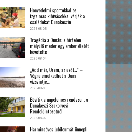
Honvédelmi sportokkal és
izgalmas kihívásokkal várják a
családokat Dunakeszin
2026-08-05
Tragédia a Dunán: a hirtelen
mélyülő meder egy ember életét
követelte
2026-08-04
„Add már, Uram, az esőt…” –
Végre emelkedhet a Duna
vízszintje...
2026-08-03
Bővítik a napelemes rendszert a
Dunakeszi Szakorvosi
Rendelőintézetnél
2026-08-02
Harmincéves jubileumát ünnepli