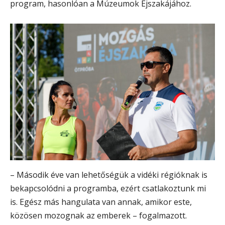
program, hasonlóan a Múzeumok Éjszakájához.
– Második éve van lehetőségük a vidéki régióknak is
bekapcsolódni a programba, ezért csatlakoztunk mi
is. Egész más hangulata van annak, amikor este,
közösen mozognak az emberek – fogalmazott.