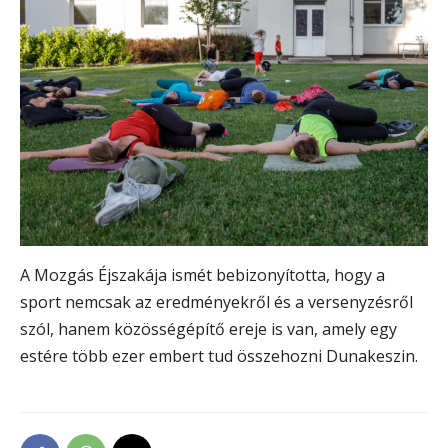
A Mozgás Éjszakája ismét bebizonyította, hogy a
sport nemcsak az eredményekről és a versenyzésről
szól, hanem közösségépítő ereje is van, amely egy
estére több ezer embert tud összehozni Dunakeszin.