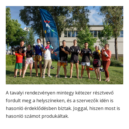
A tavalyi rendezvényen mintegy kétezer résztvevő
fordult meg a helyszíneken, és a szervezők idén is
hasonló érdeklődésben bíztak. Joggal, hiszen most is
hasonló számot produkáltak.