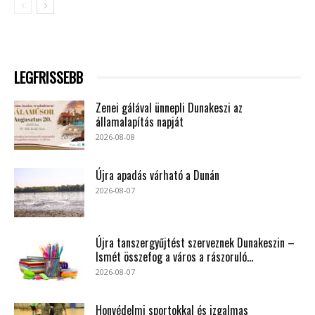
LEGFRISSEBB
Zenei gálával ünnepli Dunakeszi az
államalapítás napját
2026-08-08
Újra apadás várható a Dunán
2026-08-07
Újra tanszergyűjtést szerveznek Dunakeszin –
Ismét összefog a város a rászoruló...
2026-08-07
Honvédelmi sportokkal és izgalmas