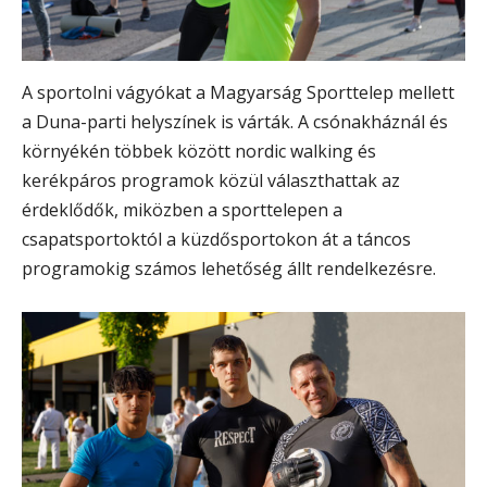
A sportolni vágyókat a Magyarság Sporttelep mellett
a Duna-parti helyszínek is várták. A csónakháznál és
környékén többek között nordic walking és
kerékpáros programok közül választhattak az
érdeklődők, miközben a sporttelepen a
csapatsportoktól a küzdősportokon át a táncos
programokig számos lehetőség állt rendelkezésre.