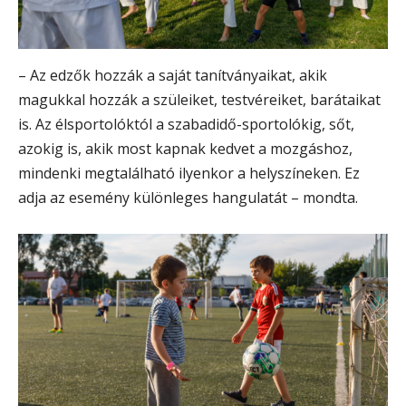
– Az edzők hozzák a saját tanítványaikat, akik
magukkal hozzák a szüleiket, testvéreiket, barátaikat
is. Az élsportolóktól a szabadidő-sportolókig, sőt,
azokig is, akik most kapnak kedvet a mozgáshoz,
mindenki megtalálható ilyenkor a helyszíneken. Ez
adja az esemény különleges hangulatát – mondta.