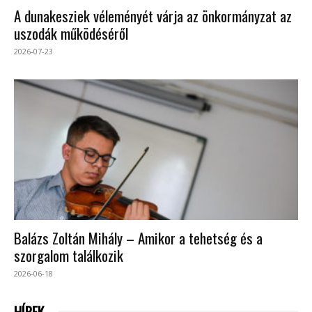
A dunakesziek véleményét várja az önkormányzat az
uszodák működéséről
2026-07-23
Balázs Zoltán Mihály – Amikor a tehetség és a
szorgalom találkozik
2026-06-18
HÍREK