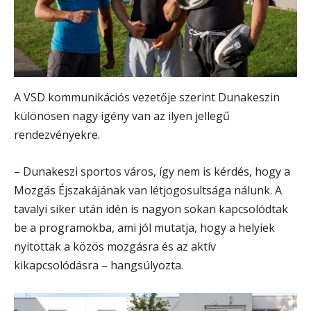
A VSD kommunikációs vezetője szerint Dunakeszin
különösen nagy igény van az ilyen jellegű
rendezvényekre.
– Dunakeszi sportos város, így nem is kérdés, hogy a
Mozgás Éjszakájának van létjogosultsága nálunk. A
tavalyi siker után idén is nagyon sokan kapcsolódtak
be a programokba, ami jól mutatja, hogy a helyiek
nyitottak a közös mozgásra és az aktív
kikapcsolódásra – hangsúlyozta.