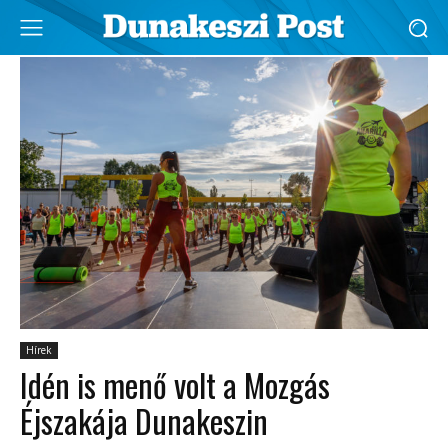
Hírek
Idén is menő volt a Mozgás
Éjszakája Dunakeszin