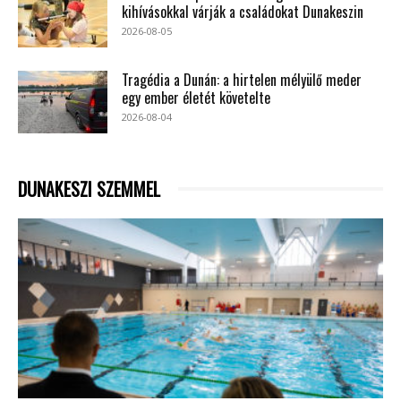
kihívásokkal várják a családokat Dunakeszin
2026-08-05
Tragédia a Dunán: a hirtelen mélyülő meder
egy ember életét követelte
2026-08-04
DUNAKESZI SZEMMEL