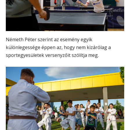
Németh Péter szerint az esemény egyik
különlegessége éppen az, hogy nem kizárólag a
sportegyesületek versenyzőit szólítja meg.