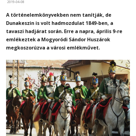
2019-04-08
A történelemkönyvekben nem tanítják, de
Dunakeszin is volt hadmozdulat 1849-ben, a
tavaszi hadjárat során. Erre a napra, április 9-re
emlékeztek a Mogyoródi Sándor Huszárok
megkoszorúzva a városi emlékművet.