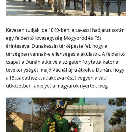
Kevesen tudják, de 1849-ben, a tavaszi hadjárat során
egy felderítő lovasegység Mogyoród és Fót
érintésével Dunakeszin térképezte fel, hogy a
térségben vannak-e ellenséges alakulatok. A felderítő
csapat a Dunán átkelve a szigeten folytatta katonai
tevékenységét, majd Vácnál újra átkelt a Dunán, hogy
a főcsapathoz csatlakozva részt vegyen a váci
ütközetben, amelyet a magyarok nyertek meg.