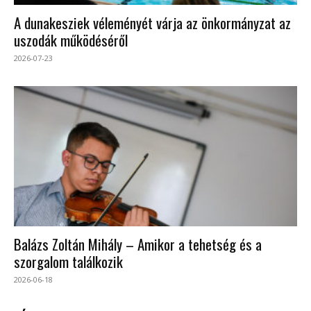
A dunakesziek véleményét várja az önkormányzat az
uszodák működéséről
2026-07-23
Balázs Zoltán Mihály – Amikor a tehetség és a
szorgalom találkozik
2026-06-18