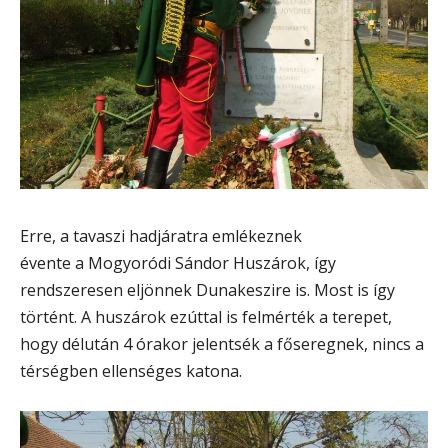
Erre, a tavaszi hadjáratra emlékeznek
évente a Mogyoródi Sándor Huszárok, így
rendszeresen eljönnek Dunakeszire is. Most is így
történt. A huszárok ezúttal is felmérték a terepet,
hogy délután 4 órakor jelentsék a főseregnek, nincs a
térségben ellenséges katona.