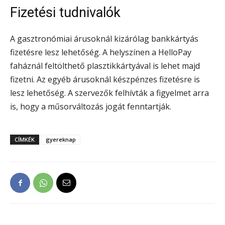
Fizetési tudnivalók
A gasztronómiai árusoknál kizárólag bankkártyás
fizetésre lesz lehetőség. A helyszínen a HelloPay
faháznál feltölthető plasztikkártyával is lehet majd
fizetni. Az egyéb árusoknál készpénzes fizetésre is
lesz lehetőség. A szervezők felhívták a figyelmet arra
is, hogy a műsorváltozás jogát fenntartják.
CÍMKÉK
gyereknap