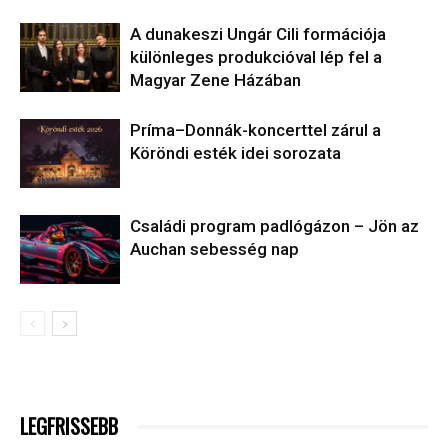
A dunakeszi Ungár Cili formációja
különleges produkcióval lép fel a
Magyar Zene Házában
Príma–Donnák-koncerttel zárul a
Köröndi esték idei sorozata
Családi program padlógázon – Jön az
Auchan sebesség nap
LEGFRISSEBB