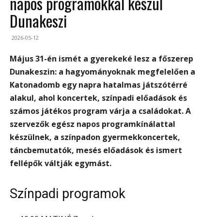
napos programokkal készül
Dunakeszi
2026-05-12
Május 31-én ismét a gyerekeké lesz a főszerep
Dunakeszin: a hagyományoknak megfelelően a
Katonadomb egy napra hatalmas játszótérré
alakul, ahol koncertek, színpadi előadások és
számos játékos program várja a családokat. A
szervezők egész napos programkínálattal
készülnek, a színpadon gyermekkoncertek,
táncbemutatók, mesés előadások és ismert
fellépők váltják egymást.
Színpadi programok