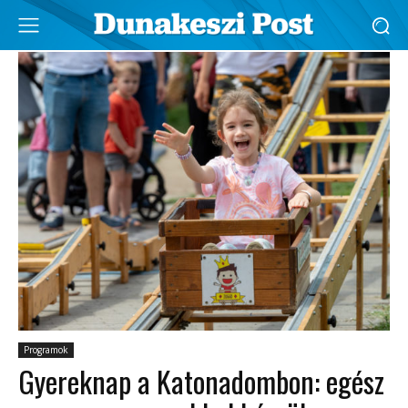
Programok
Gyereknap a Katonadombon: egész