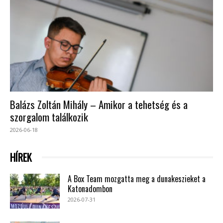
Balázs Zoltán Mihály – Amikor a tehetség és a
szorgalom találkozik
2026-06-18
HÍREK
A Box Team mozgatta meg a dunakeszieket a
Katonadombon
2026-07-31