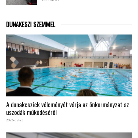
DUNAKESZI SZEMMEL
A dunakesziek véleményét várja az önkormányzat az
uszodák működéséről
2026-07-23