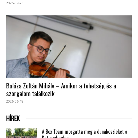
2026-07-23
Balázs Zoltán Mihály – Amikor a tehetség és a
szorgalom találkozik
2026-06-18
HÍREK
A Box Team mozgatta meg a dunakeszieket a
Katonadombon