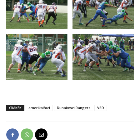
CÍMKÉK
amerikaifoci
Dunakeszi Rangers
VSD