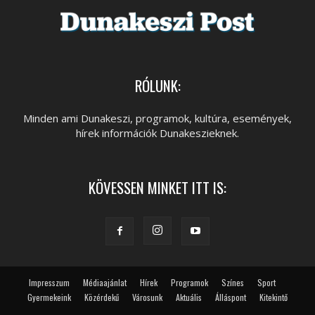
RÓLUNK:
Minden ami Dunakeszi, programok, kultúra, események,
hírek információk Dunakeszieknek.
KÖVESSEN MINKET ITT IS:
Impresszum
Médiaajánlat
Hírek
Programok
Színes
Sport
Gyermekeink
Közérdekű
Városunk
Aktuális
Álláspont
Kitekintő