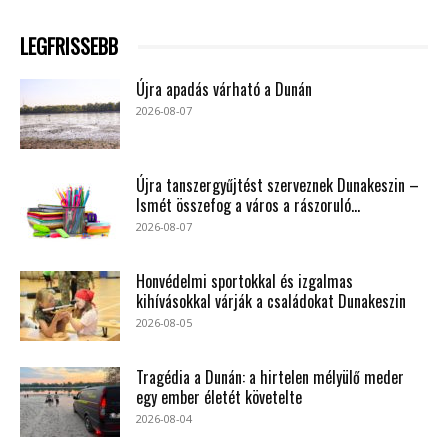
LEGFRISSEBB
Újra apadás várható a Dunán
2026-08-07
Újra tanszergyűjtést szerveznek Dunakeszin –
Ismét összefog a város a rászoruló...
2026-08-07
Honvédelmi sportokkal és izgalmas
kihívásokkal várják a családokat Dunakeszin
2026-08-05
Tragédia a Dunán: a hirtelen mélyülő meder
egy ember életét követelte
2026-08-04