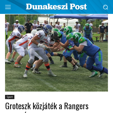
Sport
Groteszk közjáték a Rangers