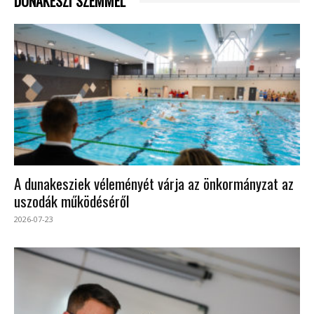
DUNAKESZI SZEMMEL
A dunakesziek véleményét várja az önkormányzat az
uszodák működéséről
2026-07-23