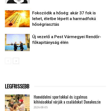
Fokozódik a hőség: akár 37 fok is
lehet, életbe lépett a harmadfokú
hőségriasztás
Új vezető a Pest Vármegyei Rendőr-
főkapitányság élén
LEGFRISSEBB
Honvédelmi sportokkal és izgalmas
kihívásokkal várják a családokat Dunakeszin
2026-08-05