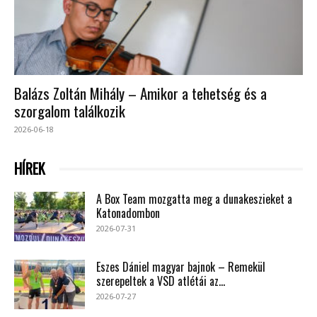
Balázs Zoltán Mihály – Amikor a tehetség és a
szorgalom találkozik
2026-06-18
HÍREK
A Box Team mozgatta meg a dunakeszieket a
Katonadombon
2026-07-31
Eszes Dániel magyar bajnok – Remekül
szerepeltek a VSD atlétái az...
2026-07-27