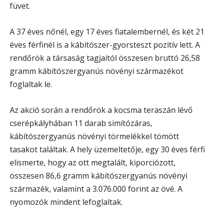
füvet.
A 37 éves nőnél, egy 17 éves fiatalembernél, és két 21
éves férfinél is a kábítószer-gyorsteszt pozitív lett. A
rendőrök a társaság tagjaitól összesen bruttó 26,58
gramm kábítószergyanús növényi származékot
foglaltak le.
Az akció során a rendőrök a kocsma teraszán lévő
cserépkályhában 11 darab simítózáras,
kábítószergyanús növényi törmelékkel tömött
tasakot találtak. A hely üzemeltetője, egy 30 éves férfi
elismerte, hogy az ott megtalált, kiporciózott,
összesen 86,6 gramm kábítószergyanús növényi
származék, valamint a 3.076.000 forint az övé. A
nyomozók mindent lefoglaltak.