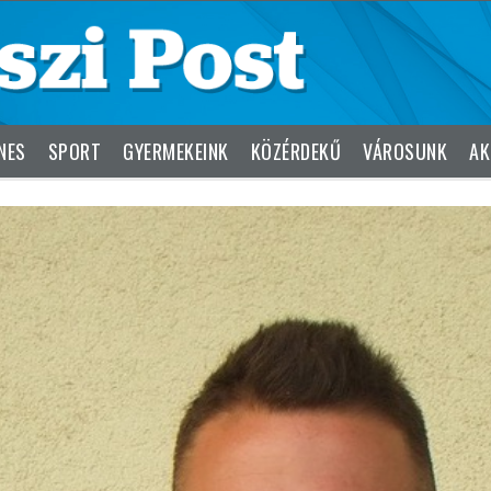
NES
SPORT
GYERMEKEINK
KÖZÉRDEKŰ
VÁROSUNK
AK