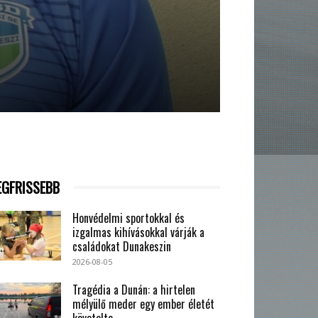
EGFRISSEBB
Honvédelmi sportokkal és
izgalmas kihívásokkal várják a
családokat Dunakeszin
2026-08-05
Tragédia a Dunán: a hirtelen
mélyülő meder egy ember életét
követelte