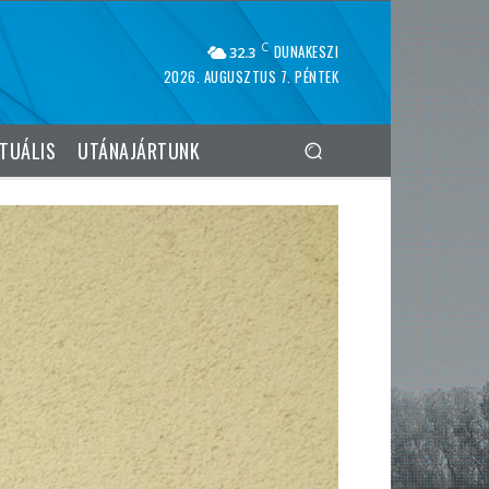
C
DUNAKESZI
32.3
2026. AUGUSZTUS 7. PÉNTEK
TUÁLIS
UTÁNAJÁRTUNK