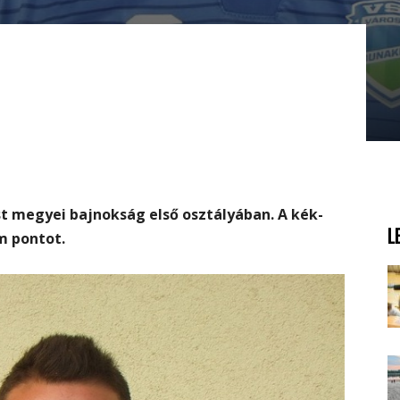
t megyei bajnokság első osztályában. A kék-
L
m pontot.