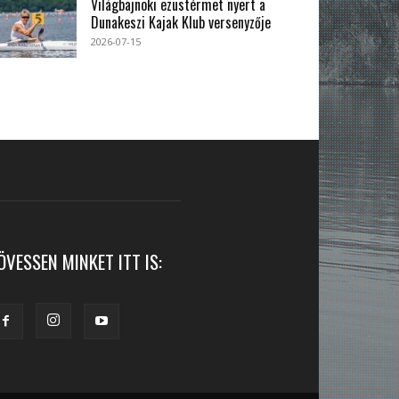
Világbajnoki ezüstérmet nyert a
Dunakeszi Kajak Klub versenyzője
2026-07-15
ÖVESSEN MINKET ITT IS: