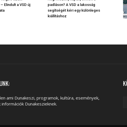
– Elindult a VSD új
padláson? A VSD a lakosság
ata
segítségét kéri egy különleges
kiállításhoz
UNK:
K
en ami Dunakeszi, programok, kultúra, események,
k információk Dunakeszieknek.