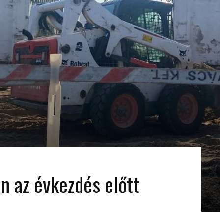
an az évkezdés előtt