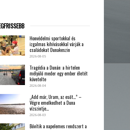
EGFRISSEBB
Honvédelmi sportokkal és
izgalmas kihívásokkal várják a
családokat Dunakeszin
2026-08-05
Tragédia a Dunán: a hirtelen
mélyülő meder egy ember életét
követelte
2026-08-04
„Add már, Uram, az esőt…” –
Végre emelkedhet a Duna
vízszintje...
2026-08-03
Bővítik a napelemes rendszert a