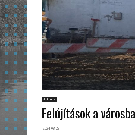
Aktuális
Felújítások a városb
2024-08-29