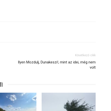
Következő cikk
Ilyen Mozdulj, Dunakeszi!, mint az idei, még nem
volt
TI