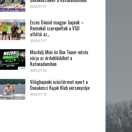
2026-07-31
Eszes Dániel magyar bajnok –
Remekül szerepeltek a VSD
atlétái az...
2026-07-27
Mozdulj Mini és Box Team-edzés
várja az érdeklődőket a
Katonadombon
2026-07-26
Világbajnoki ezüstérmet nyert a
Dunakeszi Kajak Klub versenyzője
2026-07-15