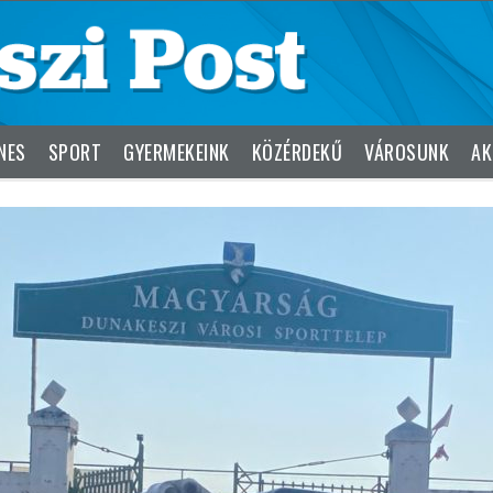
NES
SPORT
GYERMEKEINK
KÖZÉRDEKŰ
VÁROSUNK
AK