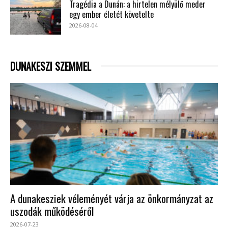
Tragédia a Dunán: a hirtelen mélyülő meder
egy ember életét követelte
2026-08-04
DUNAKESZI SZEMMEL
A dunakesziek véleményét várja az önkormányzat az
uszodák működéséről
2026-07-23