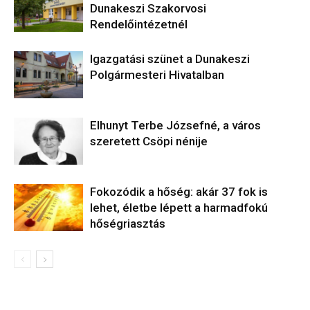
Dunakeszi Szakorvosi
Rendelőintézetnél
Igazgatási szünet a Dunakeszi
Polgármesteri Hivatalban
Elhunyt Terbe Józsefné, a város
szeretett Csöpi nénije
Fokozódik a hőség: akár 37 fok is
lehet, életbe lépett a harmadfokú
hőségriasztás