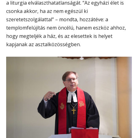
a liturgia elválaszthatatlanságát. “Az egyházi élet is
csonka akkor, ha az nem egészül ki
szeretetszolgálattal” – mondta, hozzátéve: a
templomfelújítás nem öncélú, hanem eszköz ahhoz,
hogy megteljék a ház, és az elesettek is helyet
kapjanak az asztalközösségben.