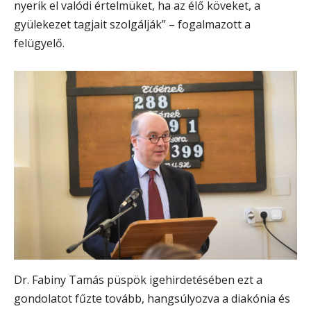
nyerik el valódi értelmüket, ha az élő köveket, a
gyülekezet tagjait szolgálják” – fogalmazott a
felügyelő.
Dr. Fabiny Tamás püspök igehirdetésében ezt a
gondolatot fűzte tovább, hangsúlyozva a diakónia és