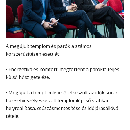
A megújult templom és parókia számos
korszerűsítésen esett át:
• Energetika és komfort: megtörtént a parókia teljes
külső hőszigetelése.
• Megújult a templomlépcső: elkészült az idők során
balesetveszélyessé vált templomlépcső statikai
helyreállítása, csúszásmentesítése és időjárásállóvá
tétele.