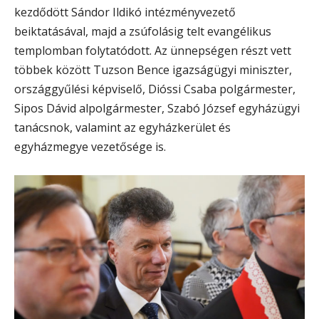
kezdődött Sándor Ildikó intézményvezető
beiktatásával, majd a zsúfolásig telt evangélikus
templomban folytatódott. Az ünnepségen részt vett
többek között Tuzson Bence igazságügyi miniszter,
országgyűlési képviselő, Dióssi Csaba polgármester,
Sipos Dávid alpolgármester, Szabó József egyházügyi
tanácsnok, valamint az egyházkerület és
egyházmegye vezetősége is.