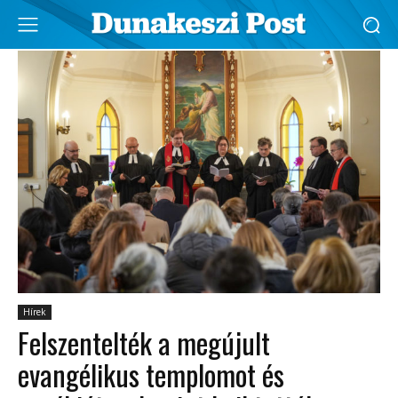
Hírek
Felszentelték a megújult
evangélikus templomot és