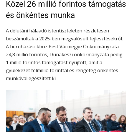
Közel 26 millió forintos támogatás
és önkéntes munka
A délutáni hálaadó istentiszteleten részletesen
beszámoltak a 2025-ben megvalósult fejlesztésekről.
A beruházásokhoz Pest Vármegye Önkormányzata
24,8 millió forintos, Dunakeszi önkormányzata pedig
1 millió forintos támogatást nyújtott, amit a
gyülekezet félmillió forinttal és rengeteg önkéntes
munkával egészített ki.