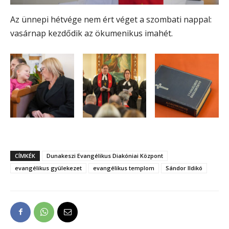
Az ünnepi hétvége nem ért véget a szombati nappal:
vasárnap kezdődik az ökumenikus imahét.
CÍMKÉK
Dunakeszi Evangélikus Diakóniai Központ
evangélikus gyülekezet
evangélikus templom
Sándor Ildikó