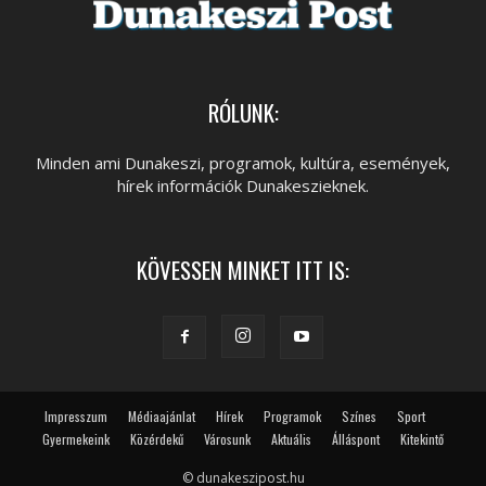
RÓLUNK:
Minden ami Dunakeszi, programok, kultúra, események,
hírek információk Dunakeszieknek.
KÖVESSEN MINKET ITT IS:
Impresszum
Médiaajánlat
Hírek
Programok
Színes
Sport
Gyermekeink
Közérdekű
Városunk
Aktuális
Álláspont
Kitekintő
© dunakeszipost.hu