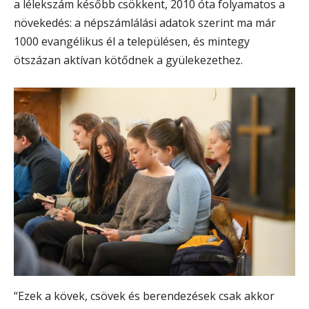
a lélekszám később csökkent, 2010 óta folyamatos a
növekedés: a népszámlálási adatok szerint ma már
1000 evangélikus él a településen, és mintegy
ötszázan aktívan kötődnek a gyülekezethez.
“Ezek a kövek, csövek és berendezések csak akkor