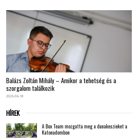
Balázs Zoltán Mihály – Amikor a tehetség és a
szorgalom találkozik
2026-06-18
HÍREK
A Box Team mozgatta meg a dunakeszieket a
Katonadombon