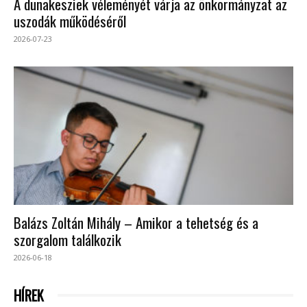
A dunakesziek véleményét várja az önkormányzat az
uszodák működéséről
2026-07-23
Balázs Zoltán Mihály – Amikor a tehetség és a
szorgalom találkozik
2026-06-18
HÍREK