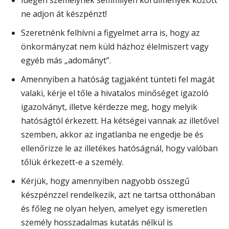
ne adjon át készpénzt!
Szeretnénk felhívni a figyelmet arra is, hogy az
önkormányzat nem küld házhoz élelmiszert vagy
egyéb más „adományt”.
Amennyiben a hatóság tagjaként tünteti fel magát
valaki, kérje el tőle a hivatalos minőséget igazoló
igazolványt, illetve kérdezze meg, hogy melyik
hatóságtól érkezett. Ha kétségei vannak az illetővel
szemben, akkor az ingatlanba ne engedje be és
ellenőrizze le az illetékes hatóságnál, hogy valóban
tőlük érkezett-e a személy.
Kérjük, hogy amennyiben nagyobb összegű
készpénzzel rendelkezik, azt ne tartsa otthonában
és főleg ne olyan helyen, amelyet egy ismeretlen
személy hosszadalmas kutatás nélkül is