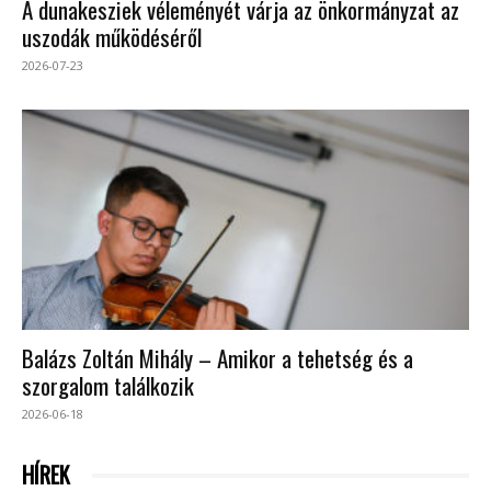
A dunakesziek véleményét várja az önkormányzat az
uszodák működéséről
2026-07-23
Balázs Zoltán Mihály – Amikor a tehetség és a
szorgalom találkozik
2026-06-18
HÍREK