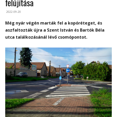
felújítása
2022-09-20
Még nyár végén marták fel a kopóréteget, és
aszfaltozták újra a Szent István és Bartók Béla
utca találkozásánál lévő csomópontot.