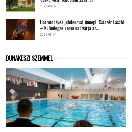
2026-08-02
Harmincéves jubileumát ünnepli Csiszér László
– Különleges zenei est várja az...
2026-08-01
DUNAKESZI SZEMMEL