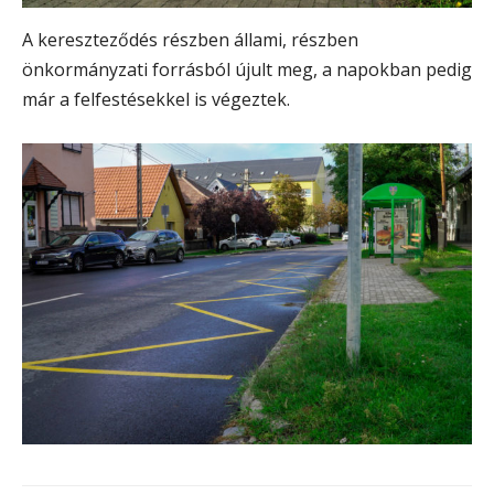
A kereszteződés részben állami, részben
önkormányzati forrásból újult meg, a napokban pedig
már a felfestésekkel is végeztek.