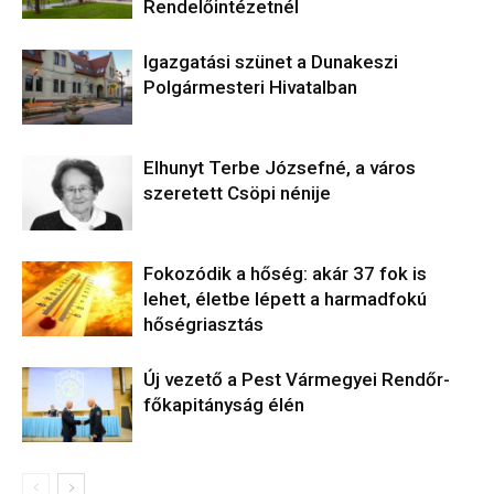
Rendelőintézetnél
Igazgatási szünet a Dunakeszi
Polgármesteri Hivatalban
Elhunyt Terbe Józsefné, a város
szeretett Csöpi nénije
Fokozódik a hőség: akár 37 fok is
lehet, életbe lépett a harmadfokú
hőségriasztás
Új vezető a Pest Vármegyei Rendőr-
főkapitányság élén