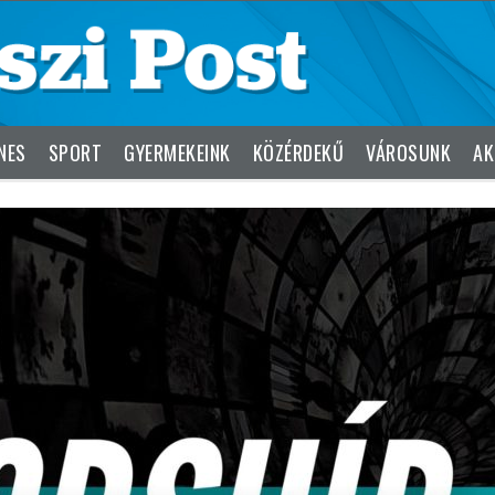
NES
SPORT
GYERMEKEINK
KÖZÉRDEKŰ
VÁROSUNK
AK