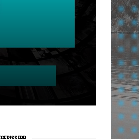
EGFRISSEBB