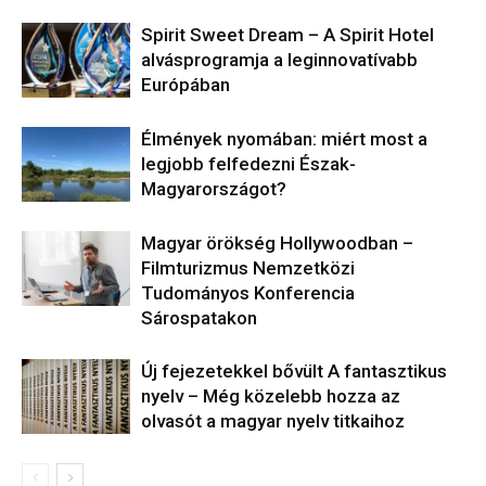
​Spirit Sweet Dream – A Spirit Hotel
alvásprogramja a leginnovatívabb
Európában
Élmények nyomában: miért most a
legjobb felfedezni Észak-
Magyarországot?
Magyar örökség Hollywoodban –
Filmturizmus Nemzetközi
Tudományos Konferencia
Sárospatakon
Új fejezetekkel bővült A fantasztikus
nyelv – Még közelebb hozza az
olvasót a magyar nyelv titkaihoz