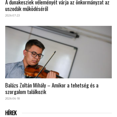
A dunakesziek véleményét várja az önkormányzat az
uszodák működéséről
2026-07-23
Balázs Zoltán Mihály – Amikor a tehetség és a
szorgalom találkozik
2026-06-18
HÍREK