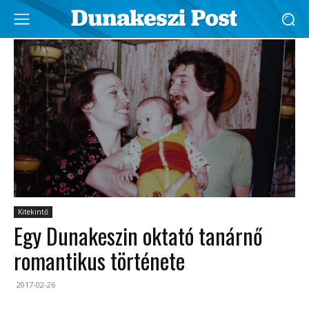
Kitekintő
Egy Dunakeszin oktató tanárnő
romantikus története
2017-02-26