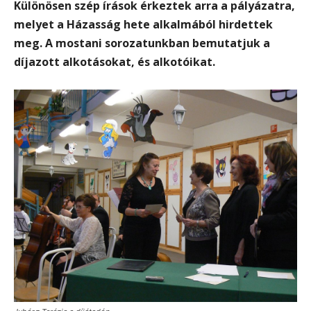
Különösen szép írások érkeztek arra a pályázatra,
melyet a Házasság hete alkalmából hirdettek
meg. A mostani sorozatunkban bemutatjuk a
díjazott alkotásokat, és alkotóikat.