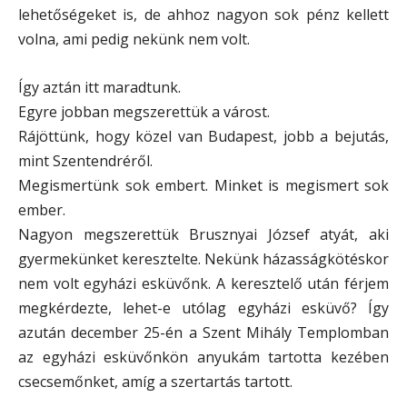
lehetőségeket is, de ahhoz nagyon sok pénz kellett
volna, ami pedig nekünk nem volt.
Így aztán itt maradtunk.
Egyre jobban megszerettük a várost.
Rájöttünk, hogy közel van Budapest, jobb a bejutás,
mint Szentendréről.
Megismertünk sok embert. Minket is megismert sok
ember.
Nagyon megszerettük Brusznyai József atyát, aki
gyermekünket keresztelte. Nekünk házasságkötéskor
nem volt egyházi esküvőnk. A keresztelő után férjem
megkérdezte, lehet-e utólag egyházi esküvő? Így
azután december 25-én a Szent Mihály Templomban
az egyházi esküvőnkön anyukám tartotta kezében
csecsemőnket, amíg a szertartás tartott.