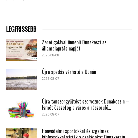
LEGFRISSEBB
Zenei gálával ünnepli Dunakeszi az
államalapítás napját
2026-08-08
Újra apadás várható a Dunán
2026-08-07
Újra tanszergyűjtést szerveznek Dunakeszin –
Ismét összefog a város a rászoruló...
2026-08-07
Honvédelmi sportokkal és izgalmas
kihívásokkal várják a családokat Dunakeszin