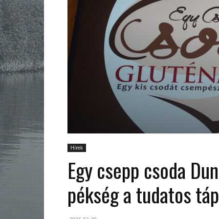
Hírek
Egy csepp csoda Du
pékség a tudatos táp