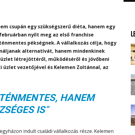
nem csupán egy szükségszerű diéta, hanem egy
L
februárban nyílt meg az első franchise
ténmentes pékségnek. A vállalkozás célja, hogy
ínáljanak alternatívát, hanem mindenkinek
üzlet létrejöttéről, működéséről és jövőbeni
i üzlet vezetőjével és Kelemen Zoltánnal, az
TÉNMENTES, HANEM
ZSÉGES IS
“
gyházon indult családi vállalkozás része. Kelemen