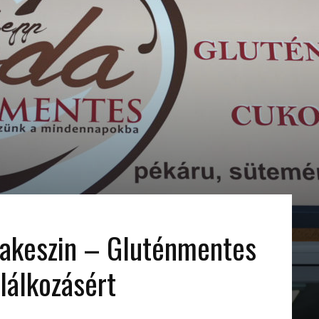
nakeszin – Gluténmentes
lálkozásért