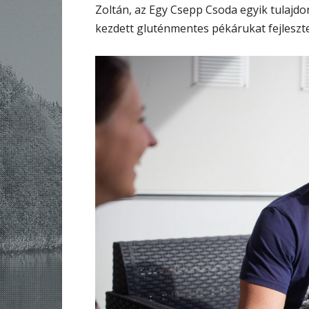
Zoltán, az Egy Csepp Csoda egyik tulajdon
kezdett gluténmentes pékárukat fejleszte