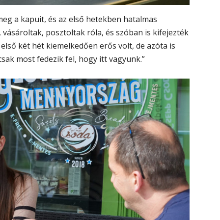
 meg a kapuit, és az első hetekben hatalmas
vásároltak, posztoltak róla, és szóban is kifejezték
első két hét kiemelkedően erős volt, de azóta is
sak most fedezik fel, hogy itt vagyunk.”