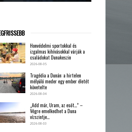
EGFRISSEBB
Honvédelmi sportokkal és
izgalmas kihívásokkal várják a
családokat Dunakeszin
2026-08-05
Tragédia a Dunán: a hirtelen
mélyülő meder egy ember életét
követelte
2026-08-04
„Add már, Uram, az esőt…” –
Végre emelkedhet a Duna
vízszintje...
2026-08-03