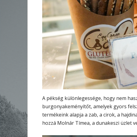
A pékség különlegessége, hogy nem haszná
burgonyakeményítőt, amelyek gyors felsz
termékeink alapja a zab, a cirok, a hajdin
hozzá Molnár Tímea, a dunakeszi üzlet ve