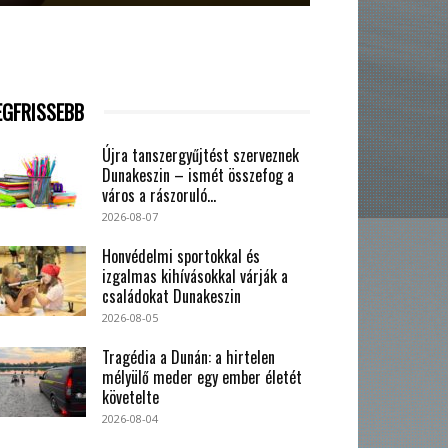
EGFRISSEBB
Újra tanszergyűjtést szerveznek
Dunakeszin – ismét összefog a
város a rászoruló...
2026-08-07
Honvédelmi sportokkal és
izgalmas kihívásokkal várják a
családokat Dunakeszin
2026-08-05
Tragédia a Dunán: a hirtelen
mélyülő meder egy ember életét
követelte
2026-08-04