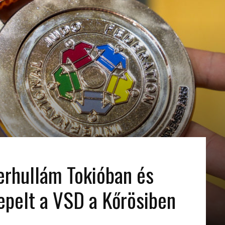
erhullám Tokióban és
epelt a VSD a Kőrösiben