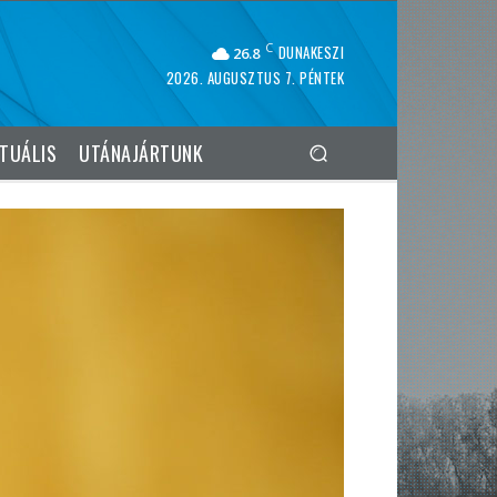
C
DUNAKESZI
26.8
2026. AUGUSZTUS 7. PÉNTEK
TUÁLIS
UTÁNAJÁRTUNK