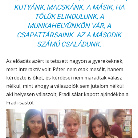
KUTYÁNK, MACSKÁNK. A MÁSIK, HA
TŐLÜK ELINDULUNK, A
MUNKAHELYÜNKÖN VÁR, A
CSAPATTÁRSAINK. AZ A MÁSODIK
SZÁMÚ CSALÁDUNK.
Az előadás azért is tetszett nagyon a gyerekeknek,
mert interaktív volt: Péter nem csak mesélt, hanem
kérdezte is őket, és kérdései nem maradtak válasz
nélkül, mint ahogy a válaszolók sem jutalom nélkül:
aki helyesen válaszolt, Fradi sálat kapott ajándékba a
Fradi-sastól.