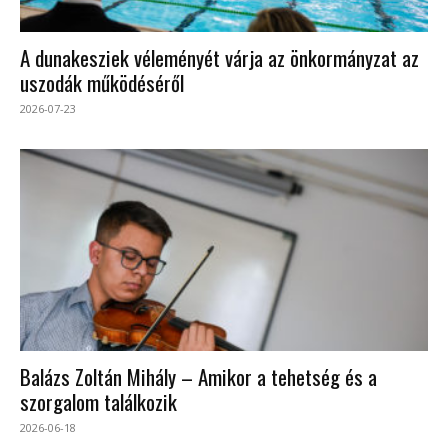
A dunakesziek véleményét várja az önkormányzat az
uszodák működéséről
2026-07-23
Balázs Zoltán Mihály – Amikor a tehetség és a
szorgalom találkozik
2026-06-18