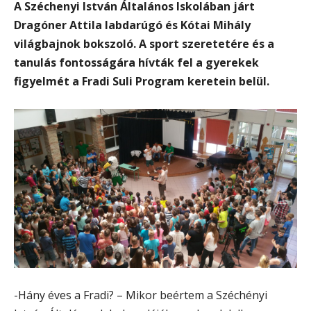
A Széchenyi István Általános Iskolában járt
Dragóner Attila labdarúgó és Kótai Mihály
világbajnok bokszoló. A sport szeretetére és a
tanulás fontosságára hívták fel a gyerekek
figyelmét a Fradi Suli Program keretein belül.
-Hány éves a Fradi? – Mikor beértem a Széchényi