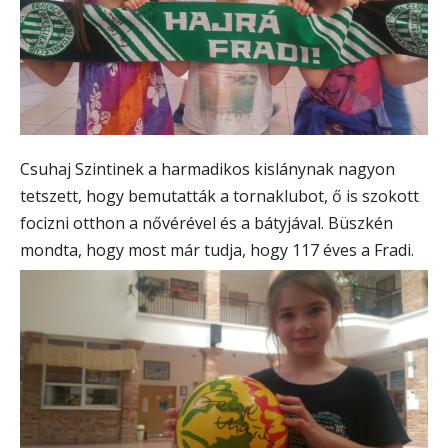
Csuhaj Szintinek a harmadikos kislánynak nagyon
tetszett, hogy bemutatták a tornaklubot, ő is szokott
focizni otthon a nővérével és a bátyjával. Büszkén
mondta, hogy most már tudja, hogy 117 éves a Fradi.