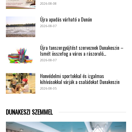
2026-08-08
Újra apadás várható a Dunán
2026-08-07
Újra tanszergyűjtést szerveznek Dunakeszin –
Ismét összefog a város a rászoruló...
2026-08-07
Honvédelmi sportokkal és izgalmas
kihívásokkal várják a családokat Dunakeszin
2026-08-05
DUNAKESZI SZEMMEL