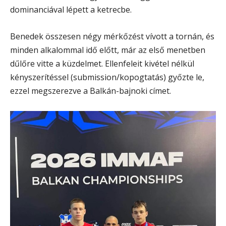
dominanciával lépett a ketrecbe.
Benedek összesen négy mérkőzést vívott a tornán, és
minden alkalommal idő előtt, már az első menetben
dűlőre vitte a küzdelmet. Ellenfeleit kivétel nélkül
kényszerítéssel (submission/kopogtatás) győzte le,
ezzel megszerezve a Balkán-bajnoki címet.