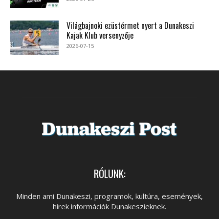
Világbajnoki ezüstérmet nyert a Dunakeszi
Kajak Klub versenyzője
2026-07-15
RÓLUNK:
Minden ami Dunakeszi, programok, kultúra, események,
hírek információk Dunakeszieknek.