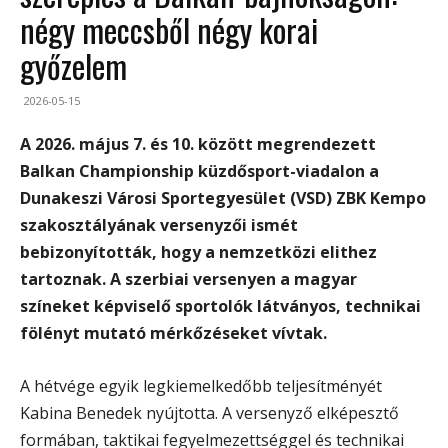
négy meccsből négy korai
győzelem
2026-05-15
A 2026. május 7. és 10. között megrendezett
Balkan Championship küzdősport-viadalon a
Dunakeszi Városi Sportegyesület (VSD) ZBK Kempo
szakosztályának versenyzői ismét
bebizonyították, hogy a nemzetközi elithez
tartoznak. A szerbiai versenyen a magyar
színeket képviselő sportolók látványos, technikai
fölényt mutató mérkőzéseket vívtak.
A hétvége egyik legkiemelkedőbb teljesítményét
Kabina Benedek nyújtotta. A versenyző elképesztő
formában, taktikai fegyelmezettséggel és technikai