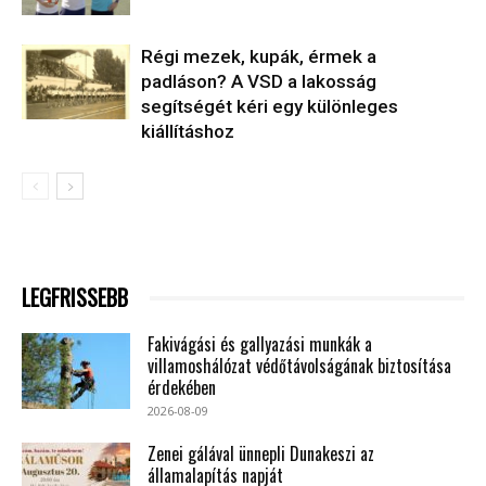
Régi mezek, kupák, érmek a
padláson? A VSD a lakosság
segítségét kéri egy különleges
kiállításhoz
LEGFRISSEBB
Fakivágási és gallyazási munkák a
villamoshálózat védőtávolságának biztosítása
érdekében
2026-08-09
Zenei gálával ünnepli Dunakeszi az
államalapítás napját