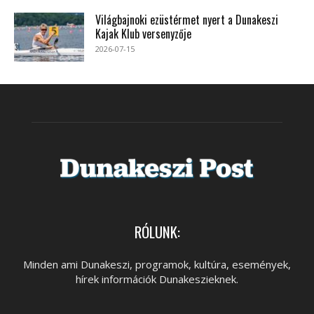
Világbajnoki ezüstérmet nyert a Dunakeszi
Kajak Klub versenyzője
2026-07-15
RÓLUNK:
Minden ami Dunakeszi, programok, kultúra, események,
hírek információk Dunakeszieknek.