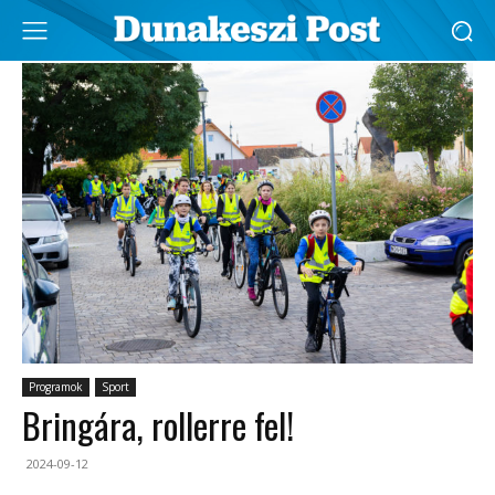
Programok
Sport
Bringára, rollerre fel!
2024-09-12