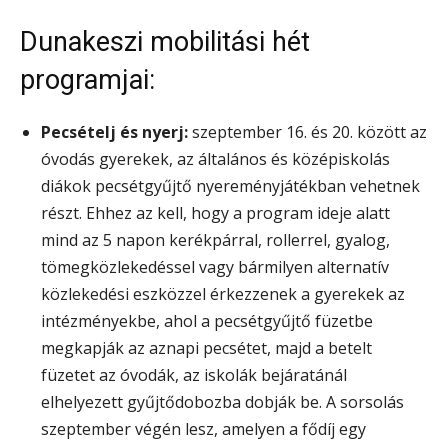
Dunakeszi mobilitási hét
programjai:
Pecsételj és nyerj:
szeptember 16. és 20. között az
óvodás gyerekek, az általános és középiskolás
diákok pecsétgyűjtő nyereményjátékban vehetnek
részt. Ehhez az kell, hogy a program ideje alatt
mind az 5 napon kerékpárral, rollerrel, gyalog,
tömegközlekedéssel vagy bármilyen alternatív
közlekedési eszközzel érkezzenek a gyerekek az
intézményekbe, ahol a pecsétgyűjtő füzetbe
megkapják az aznapi pecsétet, majd a betelt
füzetet az óvodák, az iskolák bejáratánál
elhelyezett gyűjtődobozba dobják be. A sorsolás
szeptember végén lesz, amelyen a fődíj egy