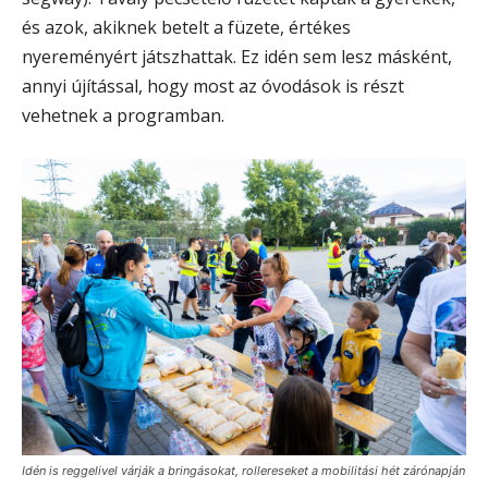
és azok, akiknek betelt a füzete, értékes
nyereményért játszhattak. Ez idén sem lesz másként,
annyi újítással, hogy most az óvodások is részt
vehetnek a programban.
Idén is reggelivel várják a bringásokat, rollereseket a mobilitási hét zárónapján