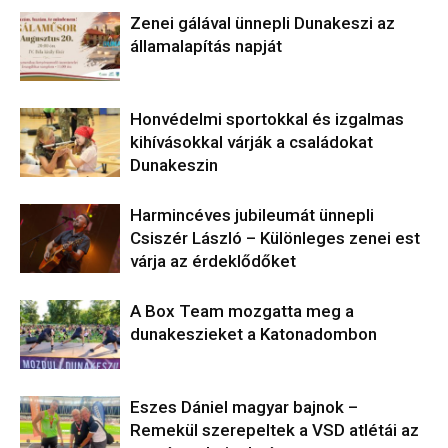
Zenei gálával ünnepli Dunakeszi az
államalapítás napját
Honvédelmi sportokkal és izgalmas
kihívásokkal várják a családokat
Dunakeszin
Harmincéves jubileumát ünnepli
Csiszér László – Különleges zenei est
várja az érdeklődőket
A Box Team mozgatta meg a
dunakeszieket a Katonadombon
Eszes Dániel magyar bajnok –
Remekül szerepeltek a VSD atlétái az