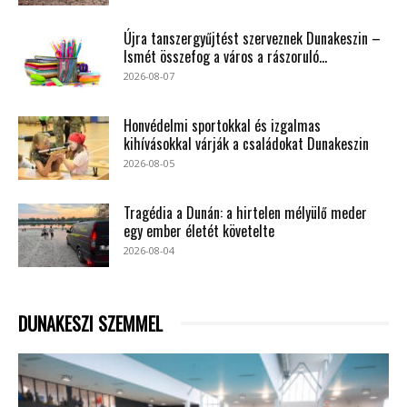
Újra tanszergyűjtést szerveznek Dunakeszin –
Ismét összefog a város a rászoruló...
2026-08-07
Honvédelmi sportokkal és izgalmas
kihívásokkal várják a családokat Dunakeszin
2026-08-05
Tragédia a Dunán: a hirtelen mélyülő meder
egy ember életét követelte
2026-08-04
DUNAKESZI SZEMMEL