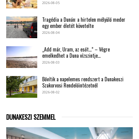
2026-08-05
Tragédia a Dunán: a hirtelen mélyülő meder
egy ember életét követelte
2026-08-04
„Add már, Uram, az esőt…” – Végre
emelkedhet a Duna vízszintje...
2026-08-03
Bővítik a napelemes rendszert a Dunakeszi
Szakorvosi Rendelőintézetnél
2026-08-02
DUNAKESZI SZEMMEL