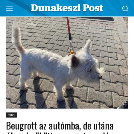
Hírek
Beugrott az autómba, de utána