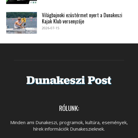
Világbajnoki ezüstérmet nyert a Dunakeszi
Kajak Klub versenyzője
2026-07-15
RÓLUNK:
Minden ami Dunakeszi, programok, kultúra, események,
hírek információk Dunakeszieknek.