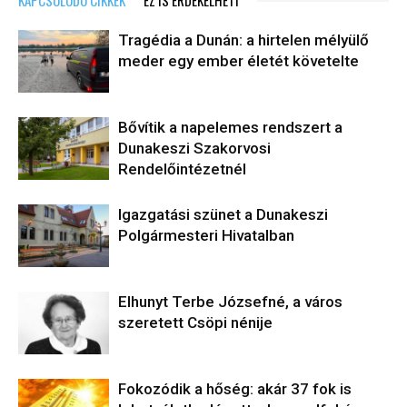
Tragédia a Dunán: a hirtelen mélyülő
meder egy ember életét követelte
Bővítik a napelemes rendszert a
Dunakeszi Szakorvosi
Rendelőintézetnél
Igazgatási szünet a Dunakeszi
Polgármesteri Hivatalban
Elhunyt Terbe Józsefné, a város
szeretett Csöpi nénije
Fokozódik a hőség: akár 37 fok is