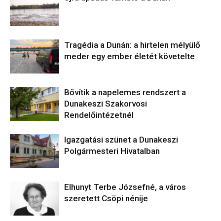
Tragédia a Dunán: a hirtelen mélyülő
meder egy ember életét követelte
Bővítik a napelemes rendszert a
Dunakeszi Szakorvosi
Rendelőintézetnél
Igazgatási szünet a Dunakeszi
Polgármesteri Hivatalban
Elhunyt Terbe Józsefné, a város
szeretett Csöpi nénije