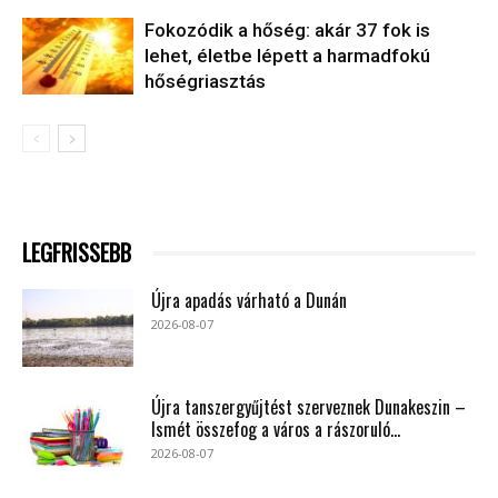
Fokozódik a hőség: akár 37 fok is
lehet, életbe lépett a harmadfokú
hőségriasztás
LEGFRISSEBB
Újra apadás várható a Dunán
2026-08-07
Újra tanszergyűjtést szerveznek Dunakeszin –
Ismét összefog a város a rászoruló...
2026-08-07