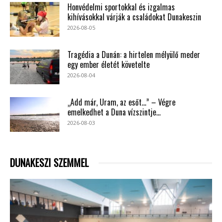
Honvédelmi sportokkal és izgalmas
kihívásokkal várják a családokat Dunakeszin
2026-08-05
Tragédia a Dunán: a hirtelen mélyülő meder
egy ember életét követelte
2026-08-04
„Add már, Uram, az esőt…” – Végre
emelkedhet a Duna vízszintje...
2026-08-03
DUNAKESZI SZEMMEL