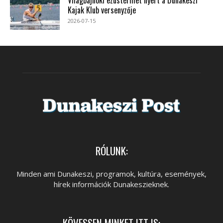
Kajak Klub versenyzője
2026-07-15
RÓLUNK:
Minden ami Dunakeszi, programok, kultúra, események,
hírek információk Dunakeszieknek.
KÖVESSEN MINKET ITT IS: