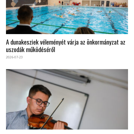
A dunakesziek véleményét várja az önkormányzat az
uszodák működéséről
2026-07-23