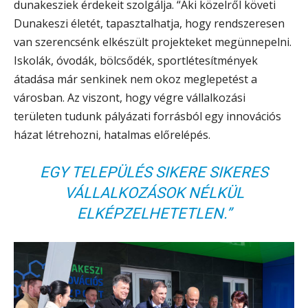
dunakesziek érdekeit szolgálja. “Aki közelről követi
Dunakeszi életét, tapasztalhatja, hogy rendszeresen
van szerencsénk elkészült projekteket megünnepelni.
Iskolák, óvodák, bölcsődék, sportlétesítmények
átadása már senkinek nem okoz meglepetést a
városban. Az viszont, hogy végre vállalkozási
területen tudunk pályázati forrásból egy innovációs
házat létrehozni, hatalmas előrelépés.
EGY TELEPÜLÉS SIKERE SIKERES
VÁLLALKOZÁSOK NÉLKÜL
ELKÉPZELHETETLEN.”