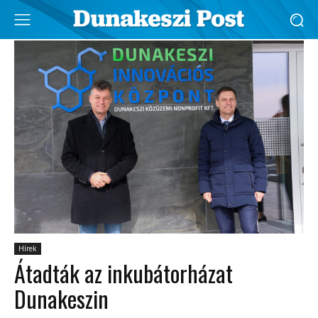
Hírek
Átadták az inkubátorházat
Dunakeszin