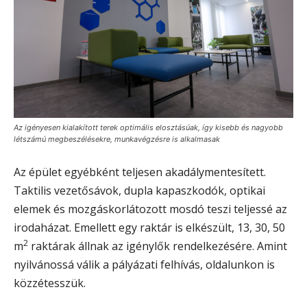
Az igényesen kialakított terek optimális elosztásúak, így kisebb és nagyobb
létszámú megbeszélésekre, munkavégzésre is alkalmasak
Az épület egyébként teljesen akadálymentesített.
Taktilis vezetősávok, dupla kapaszkodók, optikai
elemek és mozgáskorlátozott mosdó teszi teljessé az
irodaházat. Emellett egy raktár is elkészült, 13, 30, 50
2
m
raktárak állnak az igénylők rendelkezésére. Amint
nyilvánossá válik a pályázati felhívás, oldalunkon is
közzétesszük.