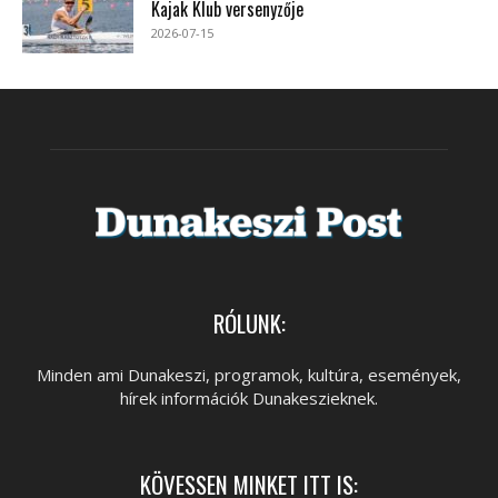
Kajak Klub versenyzője
2026-07-15
RÓLUNK:
Minden ami Dunakeszi, programok, kultúra, események,
hírek információk Dunakeszieknek.
KÖVESSEN MINKET ITT IS: