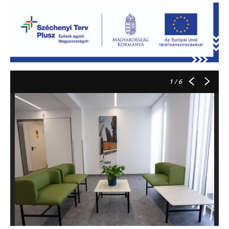
1
/ 6