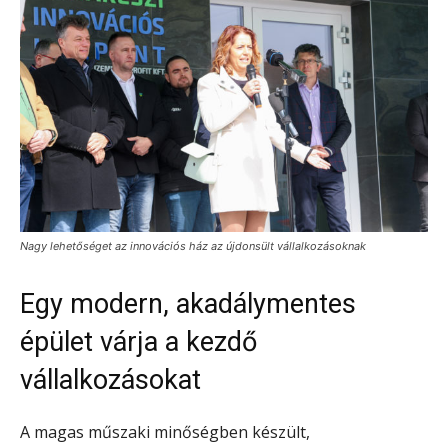
Nagy lehetőséget az innovációs ház az újdonsült vállalkozásoknak
Egy modern, akadálymentes
épület várja a kezdő
vállalkozásokat
A magas műszaki minőségben készült,