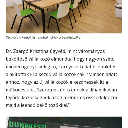
Tárgyalók, irodák és raktárak várják a beköltözőket
Dr. Zsargó Krisztina ügyvéd, mint várományos
beköltöző vállalkozó elmondta, hogy nagyon szép,
minden igényt kielégítő, környezettudatos épületet
alakítottak ki a kezdő vállalkozóknak. “Minden adott
ahhoz, hogy az új vállalkozók elkezdhessék itt a
működésüket. Szeretnék én is ennek a dinamikusan
fejlődő közösségnek a tagja lenni, és összedolgozni
majd a leendő beköltözőkkel.”