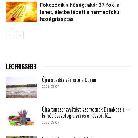
Fokozódik a hőség: akár 37 fok is
lehet, életbe lépett a harmadfokú
hőségriasztás
LEGFRISSEBB
Újra apadás várható a Dunán
2026-08-07
Újra tanszergyűjtést szerveznek Dunakeszin –
Ismét összefog a város a rászoruló...
2026-08-07