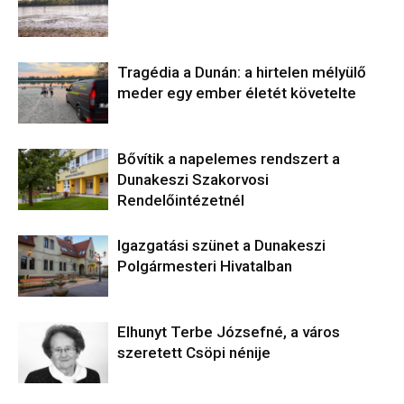
Tragédia a Dunán: a hirtelen mélyülő
meder egy ember életét követelte
Bővítik a napelemes rendszert a
Dunakeszi Szakorvosi
Rendelőintézetnél
Igazgatási szünet a Dunakeszi
Polgármesteri Hivatalban
Elhunyt Terbe Józsefné, a város
szeretett Csöpi nénije