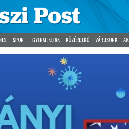
NES
SPORT
GYERMEKEINK
KÖZÉRDEKŰ
VÁROSUNK
AK