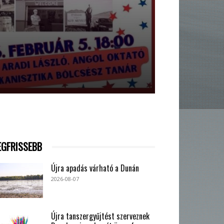
EGFRISSEBB
Újra apadás várható a Dunán
2026-08-07
Újra tanszergyűjtést szerveznek