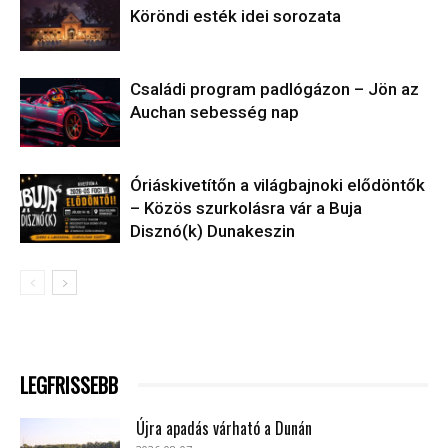
Köröndi esték idei sorozata
Családi program padlógázon – Jön az
Auchan sebesség nap
Óriáskivetítőn a világbajnoki elődöntők
– Közös szurkolásra vár a Buja
Disznó(k) Dunakeszin
LEGFRISSEBB
Újra apadás várható a Dunán