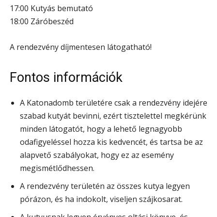
17:00 Kutyás bemutató
18:00 Záróbeszéd
A rendezvény díjmentesen látogatható!
Fontos információk
A Katonadomb területére csak a rendezvény idejére
szabad kutyát bevinni, ezért tisztelettel megkérünk
minden látogatót, hogy a lehető legnagyobb
odafigyeléssel hozza kis kedvencét, és tartsa be az
alapvető szabályokat, hogy ez az esemény
megismétlődhessen.
A rendezvény területén az összes kutya legyen
pórázon, és ha indokolt, viseljen szájkosarat.
A kutyusnak legyen érvényes oltási könyve, és