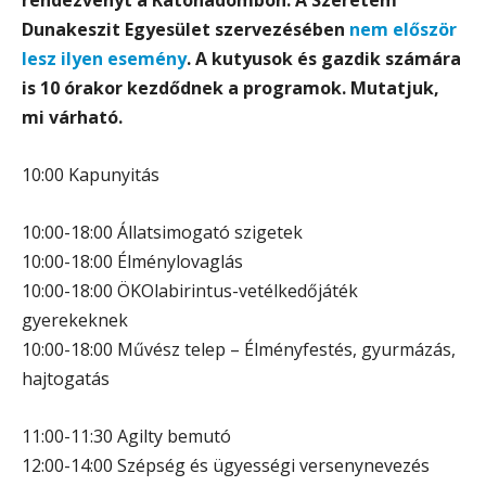
Dunakeszit Egyesület szervezésében
nem először
lesz ilyen esemény
. A kutyusok és gazdik számára
is 10 órakor kezdődnek a programok. Mutatjuk,
mi várható.
10:00 Kapunyitás
10:00-18:00 Állatsimogató szigetek
10:00-18:00 Élménylovaglás
10:00-18:00 ÖKOlabirintus-vetélkedőjáték
gyerekeknek
10:00-18:00 Művész telep – Élményfestés, gyurmázás,
hajtogatás
11:00-11:30 Agilty bemutó
12:00-14:00 Szépség és ügyességi versenynevezés