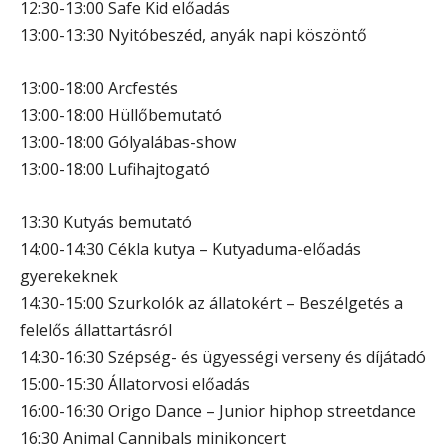
12:30-13:00 Safe Kid előadás
13:00-13:30 Nyitóbeszéd, anyák napi köszöntő
13:00-18:00 Arcfestés
13:00-18:00 Hüllőbemutató
13:00-18:00 Gólyalábas-show
13:00-18:00 Lufihajtogató
13:30 Kutyás bemutató
14:00-14:30 Cékla kutya – Kutyaduma-előadás
gyerekeknek
14:30-15:00 Szurkolók az állatokért – Beszélgetés a
felelős állattartásról
14:30-16:30 Szépség- és ügyességi verseny és díjátadó
15:00-15:30 Állatorvosi előadás
16:00-16:30 Origo Dance – Junior hiphop streetdance
16:30 Animal Cannibals minikoncert