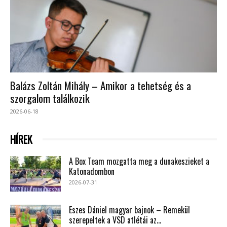
Balázs Zoltán Mihály – Amikor a tehetség és a
szorgalom találkozik
2026-06-18
HÍREK
A Box Team mozgatta meg a dunakeszieket a
Katonadombon
2026-07-31
Eszes Dániel magyar bajnok – Remekül
szerepeltek a VSD atlétái az...